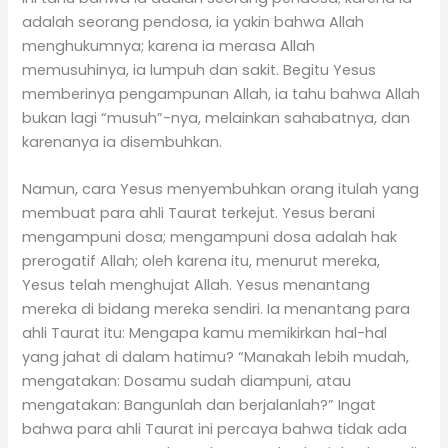
adalah seorang pendosa, ia yakin bahwa Allah
menghukumnya; karena ia merasa Allah
memusuhinya, ia lumpuh dan sakit. Begitu Yesus
memberinya pengampunan Allah, ia tahu bahwa Allah
bukan lagi “musuh”-nya, melainkan sahabatnya, dan
karenanya ia disembuhkan.
Namun, cara Yesus menyembuhkan orang itulah yang
membuat para ahli Taurat terkejut. Yesus berani
mengampuni dosa; mengampuni dosa adalah hak
prerogatif Allah; oleh karena itu, menurut mereka,
Yesus telah menghujat Allah. Yesus menantang
mereka di bidang mereka sendiri. Ia menantang para
ahli Taurat itu: Mengapa kamu memikirkan hal-hal
yang jahat di dalam hatimu? “Manakah lebih mudah,
mengatakan: Dosamu sudah diampuni, atau
mengatakan: Bangunlah dan berjalanlah?” Ingat
bahwa para ahli Taurat ini percaya bahwa tidak ada