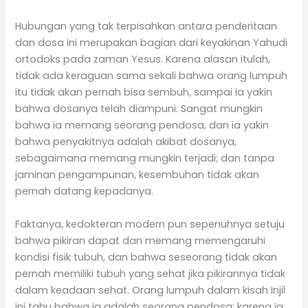
Hubungan yang tak terpisahkan antara penderitaan
dan dosa ini merupakan bagian dari keyakinan Yahudi
ortodoks pada zaman Yesus. Karena alasan itulah,
tidak ada keraguan sama sekali bahwa orang lumpuh
itu tidak akan pernah bisa sembuh, sampai ia yakin
bahwa dosanya telah diampuni. Sangat mungkin
bahwa ia memang seorang pendosa, dan ia yakin
bahwa penyakitnya adalah akibat dosanya,
sebagaimana memang mungkin terjadi; dan tanpa
jaminan pengampunan, kesembuhan tidak akan
pernah datang kepadanya.
Faktanya, kedokteran modern pun sepenuhnya setuju
bahwa pikiran dapat dan memang memengaruhi
kondisi fisik tubuh, dan bahwa seseorang tidak akan
pernah memiliki tubuh yang sehat jika pikirannya tidak
dalam keadaan sehat. Orang lumpuh dalam kisah Injil
ini tahu bahwa ia adalah seorang pendosa; karena ia