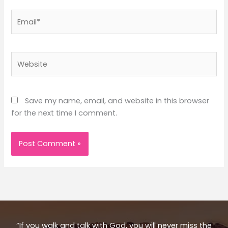
Email*
Website
Save my name, email, and website in this browser
for the next time I comment.
“If you walk and talk with God, you will never miss the