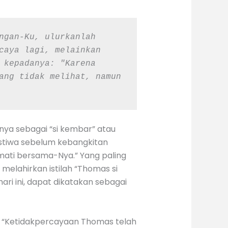
ngan-Ku, ulurkanlah 
caya lagi, melainkan 
 kepadanya: "Karena 
ang tidak melihat, namun 
tnya sebagai “si kembar” atau
istiwa sebelum kebangkitan
 mati bersama-Nya.” Yang paling
elahirkan istilah “Thomas si
ri ini, dapat dikatakan sebagai
: “Ketidakpercayaan Thomas telah