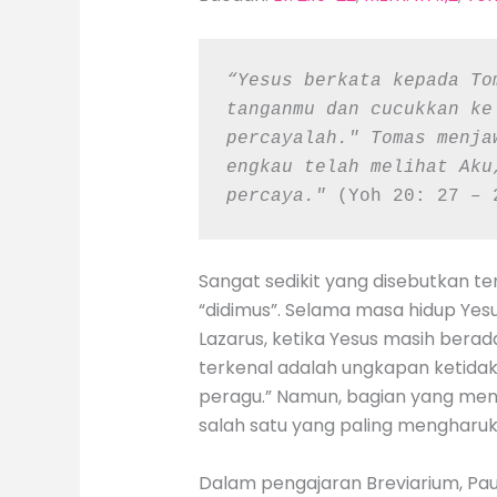
“Yesus berkata kepada To
tanganmu dan cucukkan ke
percayalah." Tomas menja
engkau telah melihat Aku
percaya."
 (Yoh 20: 27 – 
Sangat sedikit yang disebutkan te
“didimus”. Selama masa hidup Yesu
Lazarus, ketika Yesus masih berad
terkenal adalah ungkapan ketidak
peragu.” Namun, bagian yang mengg
salah satu yang paling mengharuk
Dalam pengajaran Breviarium, Pa