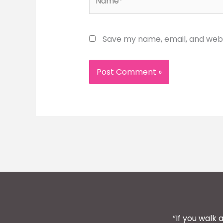
Save my name, email, and websi
“If you walk 