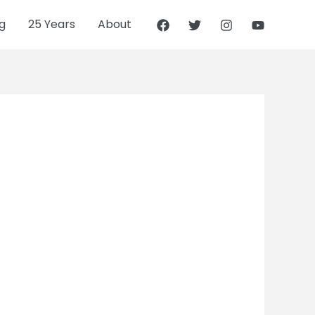
g
25 Years
About