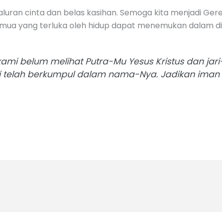
saluran cinta dan belas kasihan. Semoga kita menjadi Ger
semua yang terluka oleh hidup dapat menemukan dalam dir
kami belum melihat Putra-Mu Yesus Kristus dan jar
i telah berkumpul dalam nama-Nya. Jadikan ima