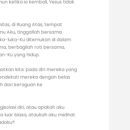
ketika ia kembali, Yesus tidak
tas, di Ruang Atas, tempat
mu Aku, tinggallah bersama
Luka-luka-Ku ditemukan di dalam
ama, berbagilah roti bersama,
n-Ku yang hidup.
atkan kita: pada diri mereka yang
mendekati mereka dengan belas
h dari keraguan ke
solasi diri, atau apakah aku
 luar biasa, ataukah aku melihat
padaku?