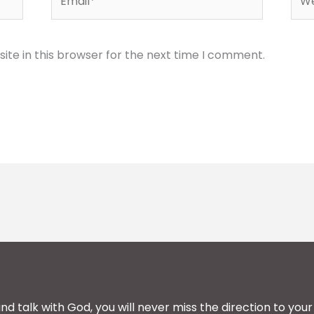
te in this browser for the next time I comment.
and talk with God, you will never miss the direction to your 