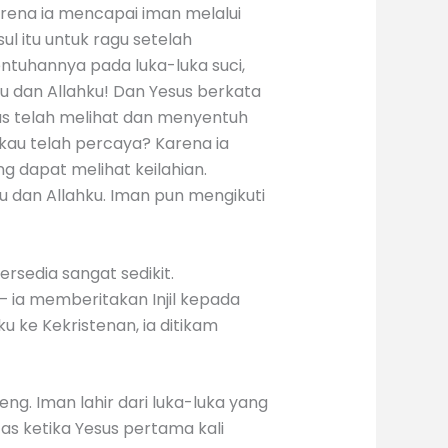
arena ia mencapai iman melalui
ul itu untuk ragu setelah
ntuhannya pada luka-luka suci,
u dan Allahku! Dan Yesus berkata
as telah melihat dan menyentuh
kau telah percaya? Karena ia
g dapat melihat keilahian.
 dan Allahku. Iman pun mengikuti
rsedia sangat sedikit.
— ia memberitakan Injil kepada
 ke Kekristenan, ia ditikam
g. Iman lahir dari luka-luka yang
tas ketika Yesus pertama kali