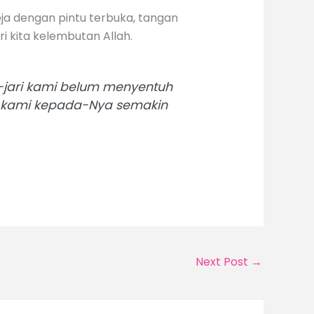
eja dengan pintu terbuka, tangan
i kita kelembutan Allah.
i-jari kami belum menyentuh
n kami kepada-Nya semakin
Next Post
→