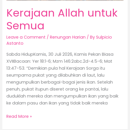
Kerajaan Allah untuk
Semua
Leave a Comment
/
Renungan Harian
/ By
Sulpicio
Astanto
Sabda HidupKamis, 30 Juli 2026, Kamis Pekan Biasa
XVIIBacaan: Yer 18:1-6; Mzm 146:2abc.2d-4.5-6; Mat
13:47-53. “Demikian pula hal Kerajaan Sorga itu
seumpama pukat yang dilabuhkan di laut, lalu
mengumpulkan berbagai-bagai jenis ikan. Setelah
penuh, pukat itupun diseret orang ke pantai, lalu
duduklah mereka dan mengumpulkan ikan yang baik
ke dalam pasu dan ikan yang tidak baik mereka
Read More »