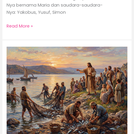
Nya bernama Maria dan saudara-saudara-
Nya: Yakobus, Yusuf, Simon
Read More »
Kerajaan
Allah
untuk
Semua