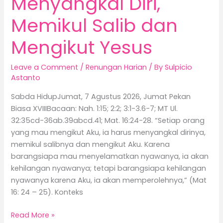
Menyangkal Diri,
Memikul Salib dan
Mengikut Yesus
Leave a Comment
/
Renungan Harian
/ By
Sulpicio
Astanto
Sabda HidupJumat, 7 Agustus 2026, Jumat Pekan
Biasa XVIIIBacaan: Nah. 1:15; 2:2; 3:1-3.6-7; MT Ul.
32:35cd-36ab.39abcd.41; Mat. 16:24-28. “Setiap orang
yang mau mengikut Aku, ia harus menyangkal dirinya,
memikul salibnya dan mengikut Aku. Karena
barangsiapa mau menyelamatkan nyawanya, ia akan
kehilangan nyawanya; tetapi barangsiapa kehilangan
nyawanya karena Aku, ia akan memperolehnya,” (Mat
16: 24 – 25). Konteks
Read More »