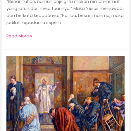
“Benar Tuhan, namun anjing itu makan remah-remah
yang jatuh dari meja tuannya.” Maka Yesus menjawab
dan berkata kepadanya: “Hai ibu, besar imanmu, maka
jadilah kepadamu seperti
Read More »
Kebenaran
Yang
Menyakitkan