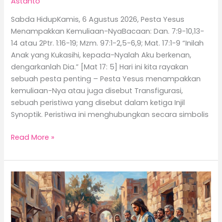
Astanto
Sabda HidupKamis, 6 Agustus 2026, Pesta Yesus
Menampakkan Kemuliaan-NyaBacaan: Dan. 7:9-10,13-
14 atau 2Ptr. 1:16-19; Mzm. 97:1-2,5-6,9; Mat. 17:1-9 “Inilah
Anak yang Kukasihi, kepada-Nyalah Aku berkenan,
dengarkanlah Dia.” [Mat 17: 5] Hari ini kita rayakan
sebuah pesta penting – Pesta Yesus menampakkan
kemuliaan-Nya atau juga disebut Transfigurasi,
sebuah peristiwa yang disebut dalam ketiga Injil
Synoptik. Peristiwa ini menghubungkan secara simbolis
Read More »
Iman
yang
Gigih