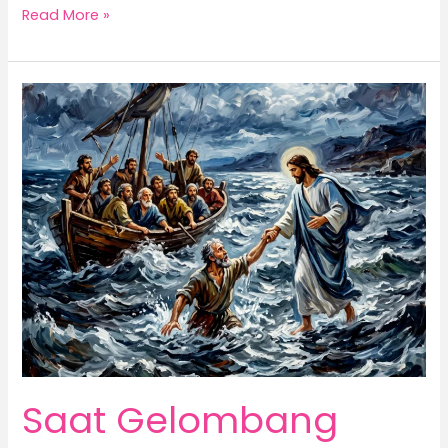
Read More »
Saat
Gelombang
Mengguncang
Saat Gelombang