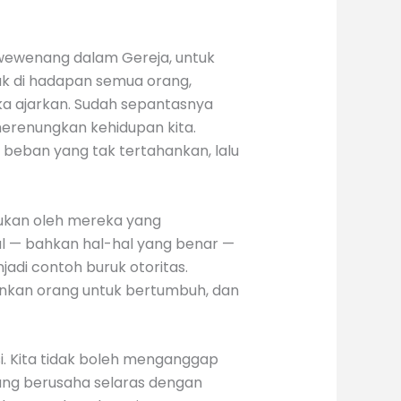
 wewenang dalam Gereja, untuk
k di hadapan semua orang,
a ajarkan. Sudah sepantasnya
erenungkan kehidupan kita.
beban yang tak tertahankan, lalu
kukan oleh mereka yang
al — bahkan hal-hal yang benar —
adi contoh buruk otoritas.
gkinkan orang untuk bertumbuh, dan
si. Kita tidak boleh menganggap
 yang berusaha selaras dengan