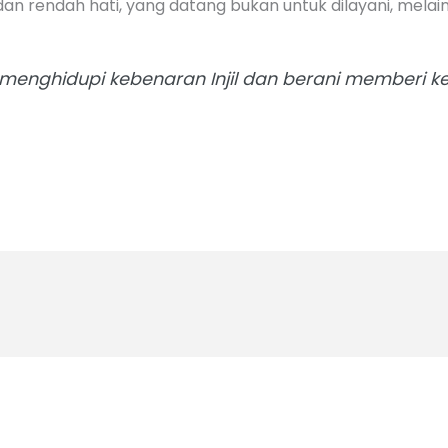
an rendah hati, yang datang bukan untuk dilayani, melai
 menghidupi kebenaran Injil dan berani memberi k