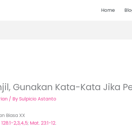
Home
Blo
jil, Gunakan Kata-Kata Jika Pe
ian
/ By
Sulpicio Astanto
an Biasa XX
128:1-2,3,4,5
;
Mat. 23:1-12
.