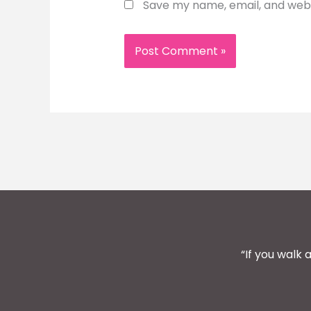
Save my name, email, and websi
“If you walk 