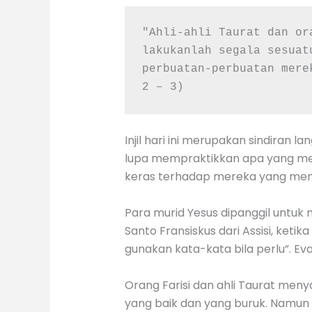
"Ahli-ahli Taurat dan or
lakukanlah segala sesuat
perbuatan-perbuatan mere
2 – 3)
Injil hari ini merupakan sindiran
lupa mempraktikkan apa yang mere
keras terhadap mereka yang mem
Para murid Yesus dipanggil untuk 
Santo Fransiskus dari Assisi, ketik
gunakan kata-kata bila perlu”. Ev
Orang Farisi dan ahli Taurat men
yang baik dan yang buruk. Namun