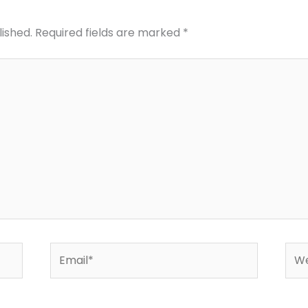
lished.
Required fields are marked
*
Email*
Web