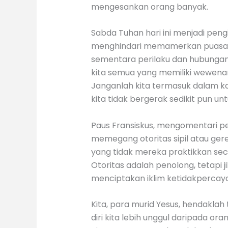
mengesankan orang banyak.
Sabda Tuhan hari ini menjadi pe
menghindari memamerkan puasa da
sementara perilaku dan hubungan
kita semua yang memiliki wewena
Janganlah kita termasuk dalam k
kita tidak bergerak sedikit pun u
Paus Fransiskus, mengomentari pe
memegang otoritas sipil atau ger
yang tidak mereka praktikkan seca
Otoritas adalah penolong, tetapi 
menciptakan iklim ketidakpercay
Kita, para murid Yesus, hendaklah
diri kita lebih unggul daripada o