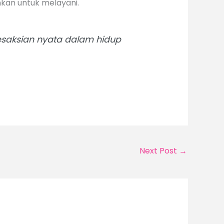
nkan untuk melayani.
esaksian nyata dalam hidup
Next Post
→