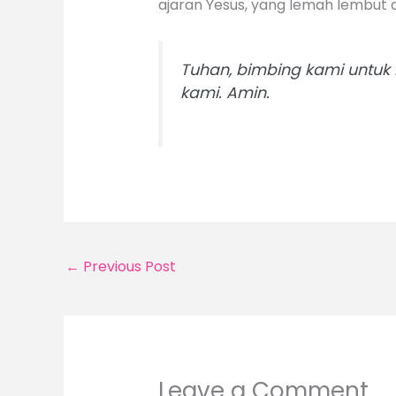
ajaran Yesus, yang lemah lembut d
Tuhan, bimbing kami untuk
kami. Amin.
←
Previous Post
Leave a Comment