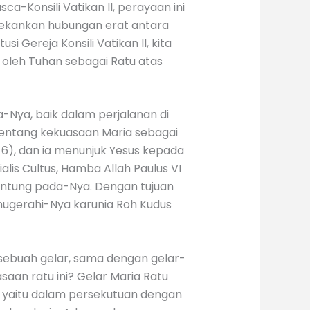
a-Konsili Vatikan II, perayaan ini
enekankan hubungan erat antara
 Gereja Konsili Vatikan II, kita
 oleh Tuhan sebagai Ratu atas
a-Nya, baik dalam perjalanan di
 tentang kekuasaan Maria sebagai
:1-6), dan ia menunjuk Yesus kepada
alis Cultus, Hamba Allah Paulus VI
gantung pada-Nya. Dengan tujuan
anugerahi-Nya karunia Roh Kudus
a sebuah gelar, sama dengan gelar-
saan ratu ini? Gelar Maria Ratu
, yaitu dalam persekutuan dengan