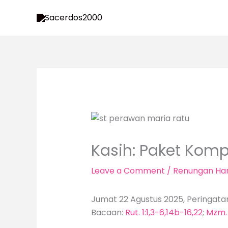
Skip
to
content
Kasih: Paket Kompl
Leave a Comment
/
Renungan Har
Jumat 22 Agustus 2025, Peringata
Bacaan:
Rut. 1:1,3-6,14b-16,22
;
Mzm. 