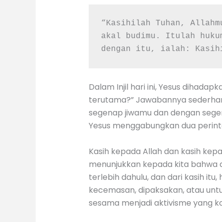
“Kasihilah Tuhan, Allahm
akal budimu. Itulah huku
dengan itu, ialah: Kasih
Dalam Injil hari ini, Yesus dih
terutama?” Jawabannya sederhan
segenap jiwamu dan dengan segenap
Yesus menggabungkan dua perintah
Kasih kepada Allah dan kasih kepa
menunjukkan kepada kita bahwa a
terlebih dahulu, dan dari kasih it
kecemasan, dipaksakan, atau untu
sesama menjadi aktivisme yang k