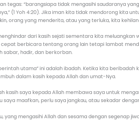
 tegas: “barangsiapa tidak mengasihi saudaranya yang d
nya,” (1 Yoh 4:20). Jika iman kita tidak mendorong kita untu
, orang yang menderita, atau yang terluka, kita kehilangan
enghindar dari kasih sejati sementara kita meluangkan 
a cepat berbicara tentang orang lain tetapi lambat mend
 sabar, hadir, dan berkorban.
erintah utama” ini adalah ibadah. Ketika kita beribadah 
uk tumbuh dalam kasih kepada Allah dan umat-Nya.
pakah kasih saya kepada Allah membawa saya untuk mengas
u saya maafkan, perlu saya jangkau, atau sekadar denga
, yang mengasihi Allah dan sesama dengan segenap jiwa