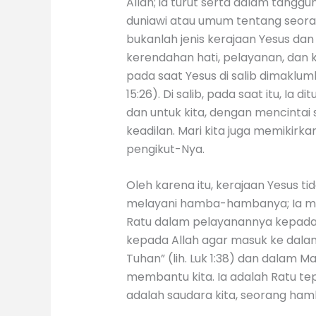
Allah; ia turut serta dalam tangg
duniawi atau umum tentang seoran
bukanlah jenis kerajaan Yesus dan 
kerendahan hati, pelayanan, dan 
pada saat Yesus di salib dimaklumka
15:26). Di salib, pada saat itu, I
dan untuk kita, dengan mencintai
keadilan. Mari kita juga memikir
pengikut-Nya.
Oleh karena itu, kerajaan Yesus t
melayani hamba-hambanya; Ia menu
Ratu dalam pelayanannya kepada A
kepada Allah agar masuk ke dala
Tuhan” (lih. Luk 1:38) dan dalam M
membantu kita. Ia adalah Ratu te
adalah saudara kita, seorang ham