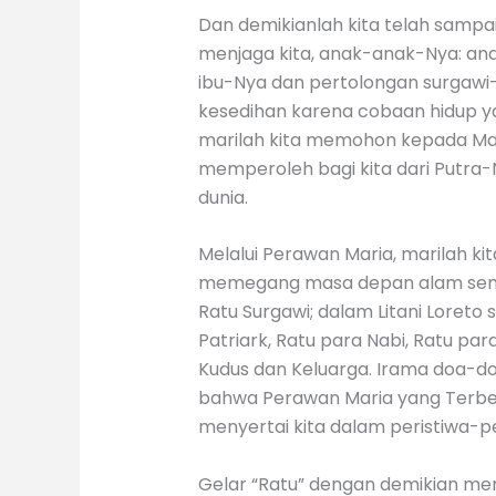
Dan demikianlah kita telah sampa
menjaga kita, anak-anak-Nya: a
ibu-Nya dan pertolongan surgawi-N
kesedihan karena cobaan hidup y
marilah kita memohon kepada Mar
memperoleh bagi kita dari Putra-N
dunia.
Melalui Perawan Maria, marilah 
memegang masa depan alam seme
Ratu Surgawi; dalam Litani Loreto 
Patriark, Ratu para Nabi, Ratu pa
Kudus dan Keluarga. Irama doa-do
bahwa Perawan Maria yang Terberk
menyertai kita dalam peristiwa-pe
Gelar “Ratu” dengan demikian me