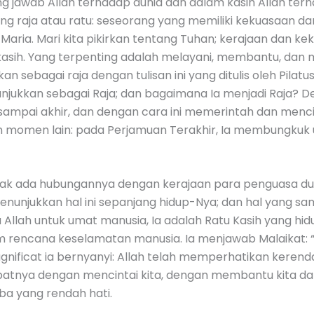
ung jawab Allah terhadap dunia dan dalam kasih Allah te
g raja atau ratu: seseorang yang memiliki kekuasaan da
Maria. Mari kita pikirkan tentang Tuhan; kerajaan dan kek
kasih. Yang terpenting adalah melayani, membantu, dan m
n sebagai raja dengan tulisan ini yang ditulis oleh Pilatus:
a ditunjukkan sebagai Raja; dan bagaimana Ia menjadi Raja
 sampai akhir, dan dengan cara ini memerintah dan menc
kan momen lain: pada Perjamuan Terakhir, Ia membungkuk
idak ada hubungannya dengan kerajaan para penguasa duni
njukkan hal ini sepanjang hidup-Nya; dan hal yang sama
llah untuk umat manusia, Ia adalah Ratu Kasih yang hi
m rencana keselamatan manusia. Ia menjawab Malaikat:
agnificat ia bernyanyi: Allah telah memperhatikan kerenda
patnya dengan mencintai kita, dengan membantu kita dal
ba yang rendah hati.