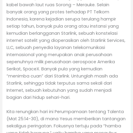
kabel bawah laut ruas Sorong – Merauke. Selain
banyak orang yang protes terhadap PT Telkom
Indonesia, karena kejadian serupa terulang hampir
setiap tahun, banyak pula orang atau instansi yang
kemudian berlangganan Starlink, sebuah konstelasi
internet satelit yang dioperasikan oleh Starlink Services,
LLC, sebuah penyedia layanan telekomunikasi
internasional yang merupakan anak perusahaan
sepenuhnya milik perusahaan aerospace Amerika
Serikat, SpaceX. Banyak pula yang kemudian
“menimba cuan” dari Starlink. Untunglah masih ada
Starlink, sehingga tidak terputus sama sekali dari
Internet, sebuah kebutuhan yang sudah menjadi
bagian dari hidup sehari-hari.
Kita renungkan hari ini Perumpamaan tentang Talenta
(Mat 25:14-30), di mana Yesus memberikan tantangan
sekaligus peringatan. Fokusnya tertuju pada “hamba
yang tidak berguna,” yaitu hamba yang mengubur