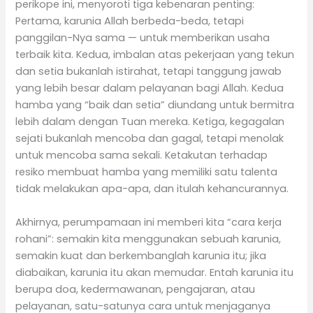
perikope ini, menyoroti tiga kebenaran penting:
Pertama, karunia Allah berbeda-beda, tetapi
panggilan-Nya sama — untuk memberikan usaha
terbaik kita. Kedua, imbalan atas pekerjaan yang tekun
dan setia bukanlah istirahat, tetapi tanggung jawab
yang lebih besar dalam pelayanan bagi Allah. Kedua
hamba yang “baik dan setia” diundang untuk bermitra
lebih dalam dengan Tuan mereka. Ketiga, kegagalan
sejati bukanlah mencoba dan gagal, tetapi menolak
untuk mencoba sama sekali. Ketakutan terhadap
resiko membuat hamba yang memiliki satu talenta
tidak melakukan apa-apa, dan itulah kehancurannya.
Akhirnya, perumpamaan ini memberi kita “cara kerja
rohani”: semakin kita menggunakan sebuah karunia,
semakin kuat dan berkembanglah karunia itu; jika
diabaikan, karunia itu akan memudar. Entah karunia itu
berupa doa, kedermawanan, pengajaran, atau
pelayanan, satu-satunya cara untuk menjaganya