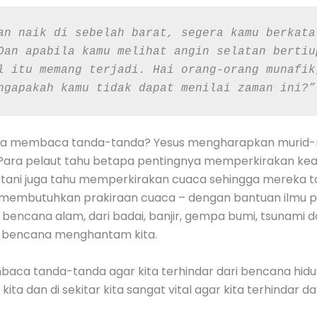
an naik di sebelah barat, segera kamu berkata
Dan apabila kamu melihat angin selatan bertiu
l itu memang terjadi. Hai orang-orang munafik
ngapakah kamu tidak dapat menilai zaman ini?”
a membaca tanda-tanda? Yesus mengharapkan murid
Para pelaut tahu betapa pentingnya memperkirakan ke
etani juga tahu memperkirakan cuaca sehingga mereka 
i membutuhkan prakiraan cuaca – dengan bantuan ilmu 
i bencana alam, dari badai, banjir, gempa bumi, tsunami 
um bencana menghantam kita.
baca tanda-tanda agar kita terhindar dari bencana 
ita dan di sekitar kita sangat vital agar kita terhindar d