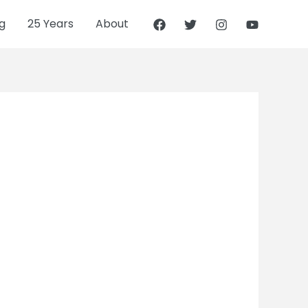
g
25 Years
About