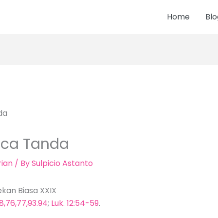
Home
Blo
ca Tanda
ian
/ By
Sulpicio Astanto
kan Biasa XXIX
8,76,77,93.94
;
Luk. 12:54-59
.