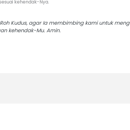
 sesuai kehendak-Nya.
i Roh Kudus, agar Ia membimbing kami untuk menge
ngan kehendak-Mu. Amin.