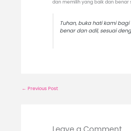
dan memilih yang baik dan benar
Tuhan, buka hati kami bag
benar dan adil, sesuai de
←
Previous Post
Leave a Comment