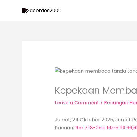
Skip
to
content
Kepekaan Memba
Leave a Comment
/
Renungan Har
Jumat, 24 Oktober 2025, Jumat Pe
Bacaan:
Rm 7:18-25a
;
Mzm 119:66,6