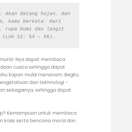
: Akan datang hujan, dan 
p, kamu berkata: Hari 
, rupa bumi dan langit 
 
(Luk 12: 54 – 56).
-murid-Nya dapat membaca
adaan cuaca sehingga dapat
tahu kapan mulai menanam. Begitu
pengetahuan dan tekhnologi –
dan sebagainya, sehingga dapat
hidup? Kemampuan untuk membaca
ari krisis serta bencana moral dan