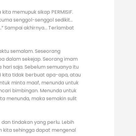
a kita memupuk sikap PERMISIF.
.cuma senggol-senggol sedikit…
…..” Sampai akhirnya… Terlambat
waktu semalam. Seseorang
oba dalam sekejap. Seorang imam
a hari saja. Sebelum semuanya itu
 kita tidak berbuat apa-apa, atau
 untuk minta maaf, menunda untuk
cari bimbingan. Menunda untuk
ita menunda, maka semakin sulit
an tindakan yang perlu. Lebih
an kita sehingga dapat mengenal