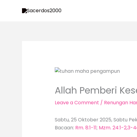
Skip
to
content
Allah Pemberi K
Leave a Comment
/
Renungan Har
Sabtu, 25 Oktober 2025, Sabtu Pek
Bacaan:
Rm. 8:1-11
;
Mzm. 24:1-2,3-