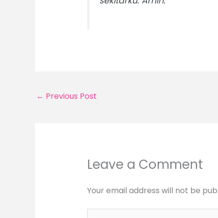
sekitarku.
Amin.
←
Previous Post
Leave a Comment
Your email address will not be pub
Type