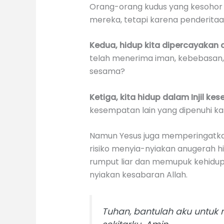
Orang-orang kudus yang kesohor 
mereka, tetapi karena penderitaa
Kedua, hidup kita dipercayaka
telah menerima iman, kebebasan, p
sesama?
Ketiga, kita hidup dalam Injil k
kesempatan lain yang dipenuhi ka
Namun Yesus juga memperingatkan 
risiko menyia-nyiakan anugerah hi
rumput liar dan memupuk kehidupa
nyiakan kesabaran Allah.
Tuhan, bantulah aku untuk