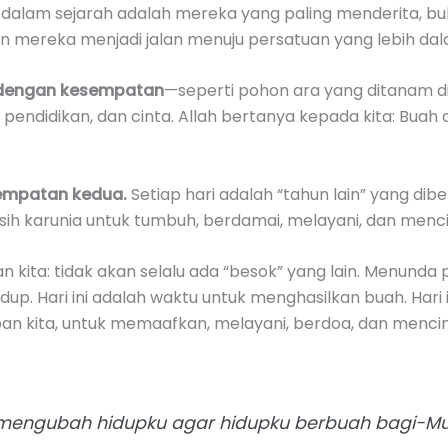
dalam sejarah adalah mereka yang paling menderita, b
n mereka menjadi jalan menuju persatuan yang lebih dal
n dengan kesempatan
—seperti pohon ara yang ditanam di 
endidikan, dan cinta. Allah bertanya kepada kita: Buah a
esempatan kedua.
Setiap hari adalah “tahun lain” yang dibe
sih karunia untuk tumbuh, berdamai, melayani, dan menci
kita: tidak akan selalu ada “besok” yang lain. Menunda
dup. Hari ini adalah waktu untuk menghasilkan buah. Hari
n kita, untuk memaafkan, melayani, berdoa, dan mencinta
 mengubah hidupku agar hidupku berbuah bagi-Mu