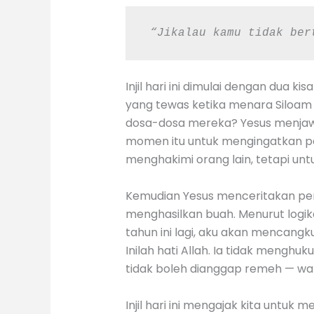
 “Jikalau kamu tidak ber
Injil hari ini dimulai dengan dua k
yang tewas ketika menara Siloam 
dosa-dosa mereka? Yesus menjaw
momen itu untuk mengingatkan pe
menghakimi orang lain, tetapi unt
Kemudian Yesus menceritakan per
menghasilkan buah. Menurut logik
tahun ini lagi, aku akan mencang
Inilah hati Allah. Ia tidak mengh
tidak boleh dianggap remeh — wakt
Injil hari ini mengajak kita untuk 