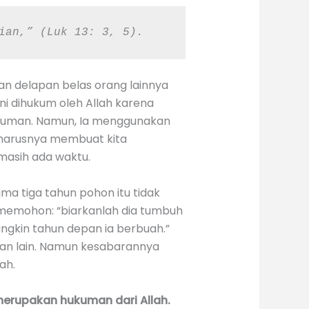
ian,” (Luk 13: 3, 5).
 dan delapan belas orang lainnya
ni dihukum oleh Allah karena
kuman. Namun, Ia menggunakan
eharusnya membuat kita
 masih ada waktu.
a tiga tahun pohon itu tidak
 memohon: “biarkanlah dia tumbuh
ngkin tahun depan ia berbuah.”
atan lain. Namun kesabarannya
ah.
merupakan hukuman dari Allah.