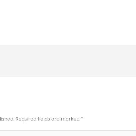
lished.
Required fields are marked
*