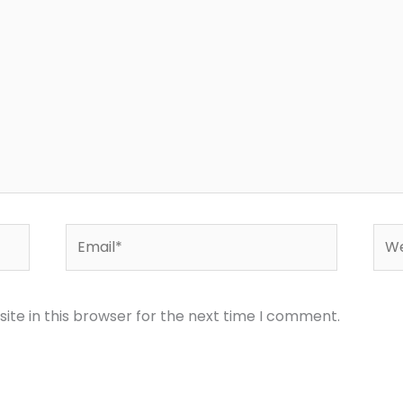
Email*
Web
te in this browser for the next time I comment.