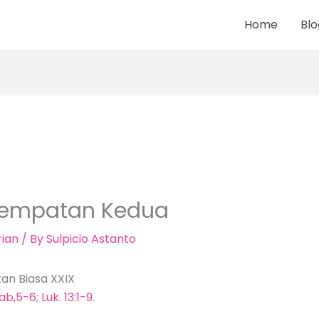
Home
Blo
esempatan Kedua
ian
/ By
Sulpicio Astanto
an Biasa XXIX
4ab,5-6
;
Luk. 13:1-9
.