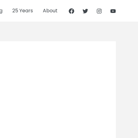
g
25 Years
About