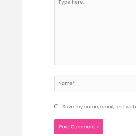
here..
Name*
Save my name, email, and websi