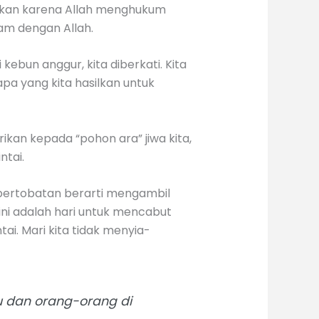
ukan karena Allah menghukum
am dengan Allah.
kebun anggur, kita diberkati. Kita
pa yang kita hasilkan untuk
rikan kepada “pohon ara” jiwa kita,
ntai.
 pertobatan berarti mengambil
 ini adalah hari untuk mencabut
i. Mari kita tidak menyia-
 dan orang-orang di