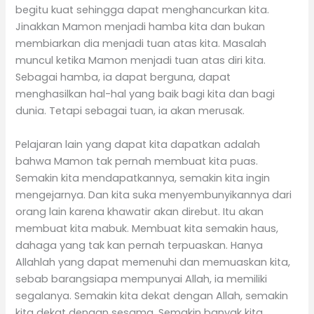
begitu kuat sehingga dapat menghancurkan kita.
Jinakkan Mamon menjadi hamba kita dan bukan
membiarkan dia menjadi tuan atas kita. Masalah
muncul ketika Mamon menjadi tuan atas diri kita.
Sebagai hamba, ia dapat berguna, dapat
menghasilkan hal-hal yang baik bagi kita dan bagi
dunia. Tetapi sebagai tuan, ia akan merusak.
Pelajaran lain yang dapat kita dapatkan adalah
bahwa Mamon tak pernah membuat kita puas.
Semakin kita mendapatkannya, semakin kita ingin
mengejarnya. Dan kita suka menyembunyikannya dari
orang lain karena khawatir akan direbut. Itu akan
membuat kita mabuk. Membuat kita semakin haus,
dahaga yang tak kan pernah terpuaskan. Hanya
Allahlah yang dapat memenuhi dan memuaskan kita,
sebab barangsiapa mempunyai Allah, ia memiliki
segalanya. Semakin kita dekat dengan Allah, semakin
kita dekat dengan sesama. Semakin banyak kita