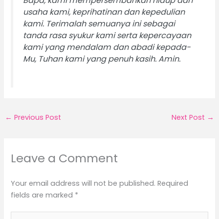
Bapa, kami mempersembahkan hidup dan
usaha kami, keprihatinan dan kepedulian
kami. Terimalah semuanya ini sebagai
tanda rasa syukur kami serta kepercayaan
kami yang mendalam dan abadi kepada-
Mu, Tuhan kami yang penuh kasih. Amin.
←
Previous Post
Next Post
→
Leave a Comment
Your email address will not be published.
Required
fields are marked
*
Type