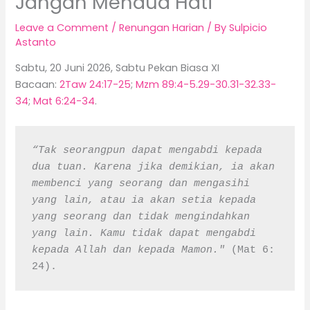
Jangan Mendua Hati
Leave a Comment
/
Renungan Harian
/ By
Sulpicio
Astanto
Sabtu, 20 Juni 2026, Sabtu Pekan Biasa XI
Bacaan:
2Taw 24:17-25
;
Mzm 89:4-5.29-30.31-32.33-
34
;
Mat 6:24-34
.
“Tak seorangpun dapat mengabdi kepada 
dua tuan. Karena jika demikian, ia akan 
membenci yang seorang dan mengasihi 
yang lain, atau ia akan setia kepada 
yang seorang dan tidak mengindahkan 
yang lain. Kamu tidak dapat mengabdi 
kepada Allah dan kepada Mamon." 
(Mat 6: 
24).