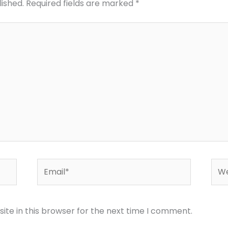
lished.
Required fields are marked
*
Email*
Web
te in this browser for the next time I comment.