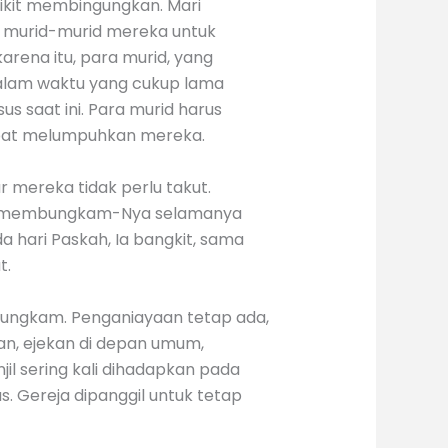
dikit membingungkan. Mari
s murid-murid mereka untuk
rena itu, para murid, yang
 dalam waktu yang cukup lama
 saat ini. Para murid harus
apat melumpuhkan mereka.
r mereka tidak perlu takut.
ah membungkam-Nya selamanya
hari Paskah, Ia bangkit, sama
t.
dibungkam. Penganiayaan tetap ada,
an, ejekan di depan umum,
jil sering kali dihadapkan pada
. Gereja dipanggil untuk tetap