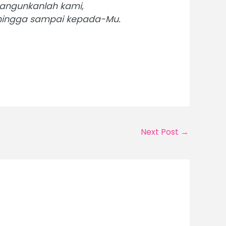
 Bangunkanlah kami,
n hingga sampai kepada-Mu.
Next Post
→