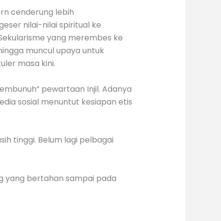
ern cenderung lebih
ser nilai-nilai spiritual ke
n. Sekularisme yang merembes ke
ehingga muncul upaya untuk
uler masa kini.
membunuh” pewartaan Injil. Adanya
 media sosial menuntut kesiapan etis
ih tinggi. Belum lagi pelbagai
g yang bertahan sampai pada