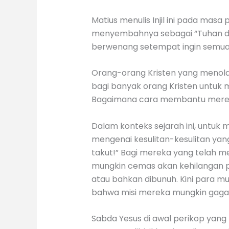
Matius menulis Injil ini pada ma
menyembahnya sebagai “Tuhan dan 
berwenang setempat ingin semua
Orang-orang Kristen yang menolak 
bagi banyak orang Kristen untuk
Bagaimana cara membantu mereka
Dalam konteks sejarah ini, untuk
mengenai kesulitan-kesulitan yang
takut!” Bagi mereka yang telah m
mungkin cemas akan kehilangan po
atau bahkan dibunuh. Kini para m
bahwa misi mereka mungkin gagal
Sabda Yesus di awal perikop yang