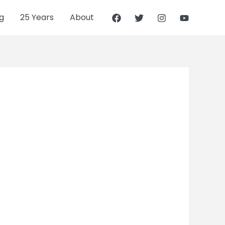
g
25 Years
About