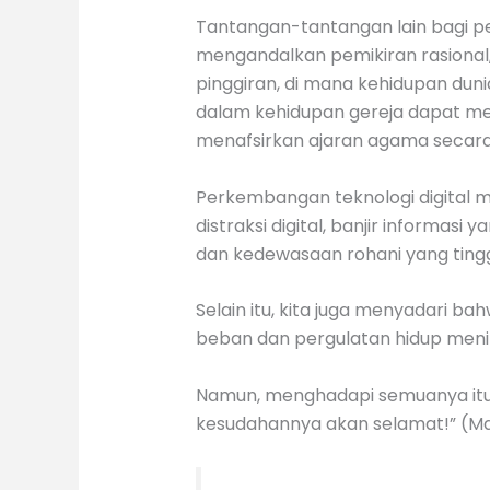
Tantangan-tantangan lain bagi pe
mengandalkan pemikiran rasional, sa
pinggiran, di mana kehidupan dun
dalam kehidupan gereja dapat mem
menafsirkan ajaran agama secara te
Perkembangan teknologi digital m
distraksi digital, banjir informasi 
dan kedewasaan rohani yang tinggi 
Selain itu, kita juga menyadari ba
beban dan pergulatan hidup menim
Namun, menghadapi semuanya itu
kesudahannya akan selamat!” (Mat