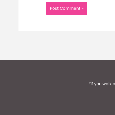
“If you walk 