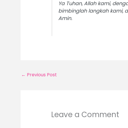
Ya Tuhan, Allah kami, denga
bimbinglah langkah kami, 
Amin.
←
Previous Post
Leave a Comment