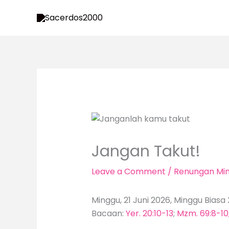
Skip
to
content
Jangan Takut!
Leave a Comment
/
Renungan Mi
Minggu, 21 Juni 2026, Minggu Biasa 
Bacaan:
Yer. 20:10-13
;
Mzm. 69:8-10