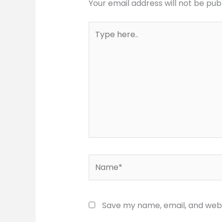
Your email address will not be pub
Type
here..
Name*
Save my name, email, and websi