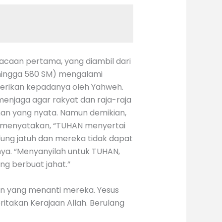
acaan pertama, yang diambil dari
 hingga 580 SM) mengalami
erikan kepadanya oleh Yahweh.
menjaga agar rakyat dan raja-raja
uhan yang nyata. Namun demikian,
 menyatakan, “TUHAN menyertai
ung jatuh dan mereka tidak dapat
ya. “Menyanyilah untuk TUHAN,
ng berbuat jahat.”
an yang menanti mereka. Yesus
akan Kerajaan Allah. Berulang