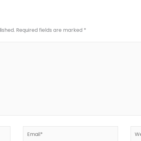
lished.
Required fields are marked
*
Email*
Web