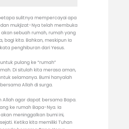
u betapa sulitnya mempercayai apa
n dan mukjizat-Nya telah membuka
n akan sebuah rumah, rumah yang
 bagi kita. Bahkan, meskipun Ia
kata penghiburan dari Yesus.
t untuk pulang ke “rumah”
ah. Di situlah kita merasa aman,
u untuk selamanya. Bumi hanyalah
bersama Allah di surga.
an Allah agar dapat bersama Bapa.
ulang ke rumah Bapa-Nya. Ia
 akan meninggalkan bumi ini,
ati. Ketika kita memiliki Tuhan