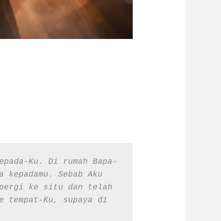
epada-Ku. Di rumah Bapa-
a kepadamu. Sebab Aku 
pergi ke situ dan telah 
e tempat-Ku, supaya di 