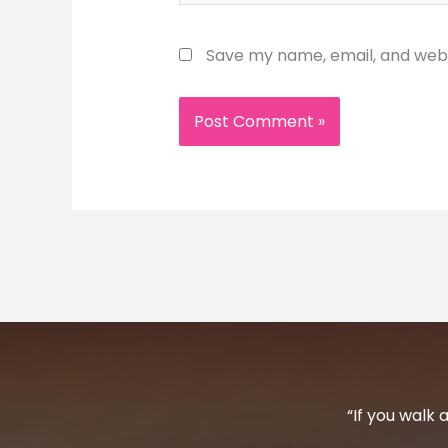
Save my name, email, and websi
“If you walk 