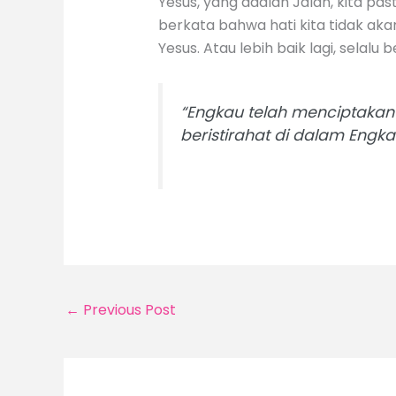
Yesus, yang adalah Jalan, kita pa
berkata bahwa hati kita tidak aka
Yesus. Atau lebih baik lagi, sela
“Engkau telah menciptakan 
beristirahat di dalam Engka
←
Previous Post