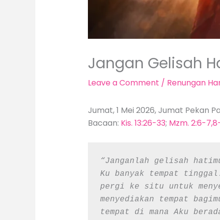
Jangan Gelisah H
Leave a Comment
/
Renungan Har
Jumat, 1 Mei 2026, Jumat Pekan P
Bacaan:
Kis. 13:26-33
;
Mzm. 2:6-7,8-
“Janganlah gelisah hatim
Ku banyak tempat tinggal
pergi ke situ untuk meny
menyediakan tempat bagim
tempat di mana Aku berad