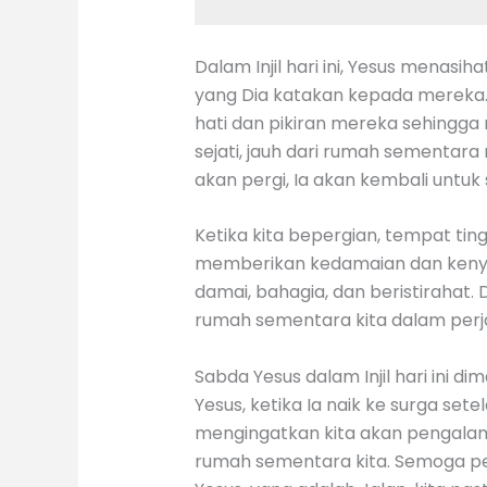
Dalam Injil hari ini, Yesus menas
yang Dia katakan kepada mereka.
hati dan pikiran mereka sehingg
sejati, jauh dari rumah sementar
akan pergi, Ia akan kembali untu
Ketika kita bepergian, tempat tin
memberikan kedamaian dan kenyama
damai, bahagia, dan beristirahat.
rumah sementara kita dalam perjal
Sabda Yesus dalam Injil hari ini
Yesus, ketika Ia naik ke surga se
mengingatkan kita akan pengalama
rumah sementara kita. Semoga perj