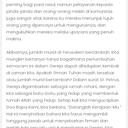
penting bagi para rasul; namun pelayanan kepada
janda-janda dan orang-orang miskin di komunitas
juga sangat vital, karena itu mereka menunjuk tujuh
orang yang dipercaya untuk mengurusnya, dan
mengukuhkan mereka melalui upacara yang penuh
makna.
Akibatnya, jumlah murid di Yerusalem bertambah. Kita
mungkin bertanya-tanya bagaimana pertumbuhan
semacam ini dalam Gereja dapat dihidupkan kembali
di zaman kita. Apakah firman Tuhan masih tersebar
atau jumlah murid bertambah? Dalam surat St. Petrus,
Gereja digambarkan sebagai rumah rohani, dengan
kita sebagai batu-batu yang hidup yang membentuk
rumah Allah yang hidup. Setiap kali kita mengucapkan
Doa Bapa Kami, kita berkata, “Datanglah Kerajaan-Mu.”
Hal ini menyiratkan bahwa kita harus mengambil
tanggung jawab untuk menyebarkan firman dan
melakukan sesuatu untuk membangun Gereja. Kita