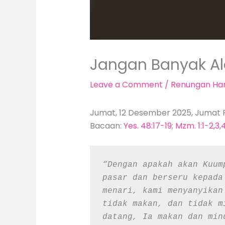
Jangan Banyak A
Leave a Comment
/
Renungan Har
Jumat, 12 Desember 2025, Jumat P
Bacaan:
Yes. 48:17-19
;
Mzm. 1:1-2,3,
“Dengan apakah akan Kuum
pasar dan berseru kepada
menari, kami menyanyikan
tidak makan, dan tidak m
datang, Ia makan dan min