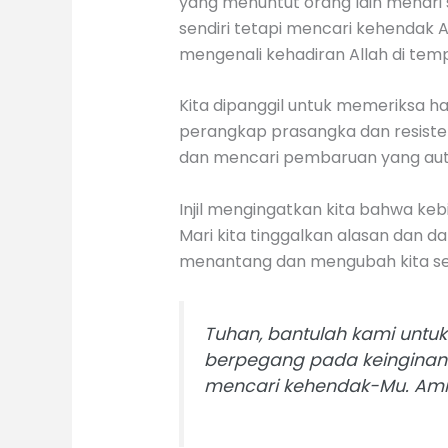
yang menuntut orang lain menari
sendiri tetapi mencari kehendak 
mengenali kehadiran Allah di tem
Kita dipanggil untuk memeriksa hat
perangkap prasangka dan resiste
dan mencari pembaruan yang aut
Injil mengingatkan kita bahwa ke
Mari kita tinggalkan alasan dan d
menantang dan mengubah kita set
Tuhan, bantulah kami untu
berpegang pada keinginan
mencari kehendak-Mu. Ami