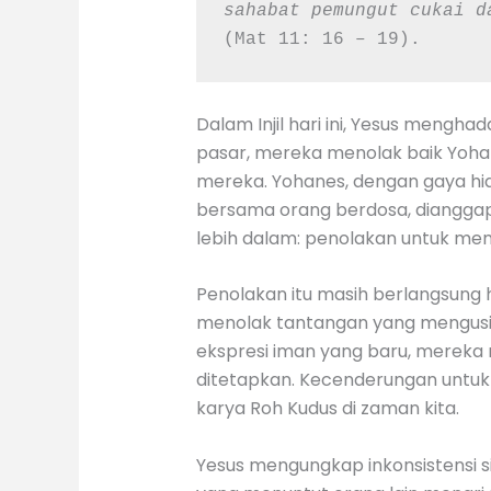
(Mat 11: 16 – 19).
Dalam Injil hari ini, Yesus mengh
pasar, mereka menolak baik Yoha
mereka. Yohanes, dengan gaya hi
bersama orang berdosa, diangga
lebih dalam: penolakan untuk me
Penolakan itu masih berlangsung h
menolak tantangan yang mengusik
ekspresi iman yang baru, merek
ditetapkan. Kecenderungan untuk
karya Roh Kudus di zaman kita.
Yesus mengungkap inkonsistensi 