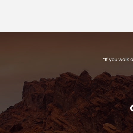
“If you walk 