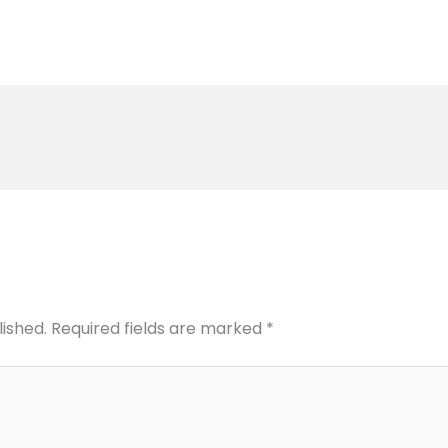
lished.
Required fields are marked
*