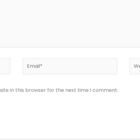
Email*
Web
te in this browser for the next time I comment.