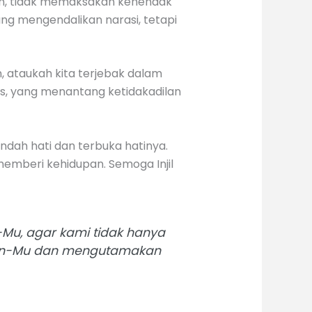
pun, tidak memaksakan kehendak
ng mengendalikan narasi, tetapi
n, ataukah kita terjebak dalam
s, yang menantang ketidakadilan
ndah hati dan terbuka hatinya.
memberi kehidupan. Semoga Injil
Mu, agar kami tidak hanya
unan-Mu dan mengutamakan