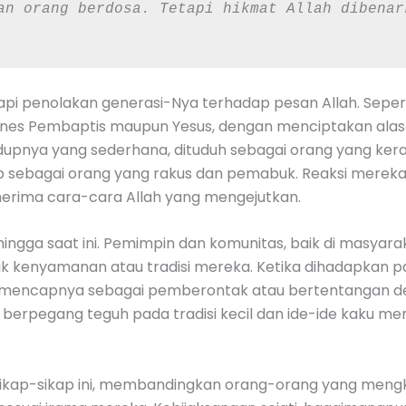
adapi penolakan generasi-Nya terhadap pesan Allah. Sepe
nes Pembaptis maupun Yesus, dengan menciptakan alas
dupnya yang sederhana, dituduh sebagai orang yang ker
p sebagai orang yang rakus dan pemabuk. Reaksi mere
nerima cara-cara Allah yang mengejutkan.
ingga saat ini. Pemimpin dan komunitas, baik di masyarak
 kenyamanan atau tradisi mereka. Ketika dihadapkan p
a mencapnya sebagai pemberontak atau bertentangan d
 berpegang teguh pada tradisi kecil dan ide-ide kaku 
sikap-sikap ini, membandingkan orang-orang yang meng