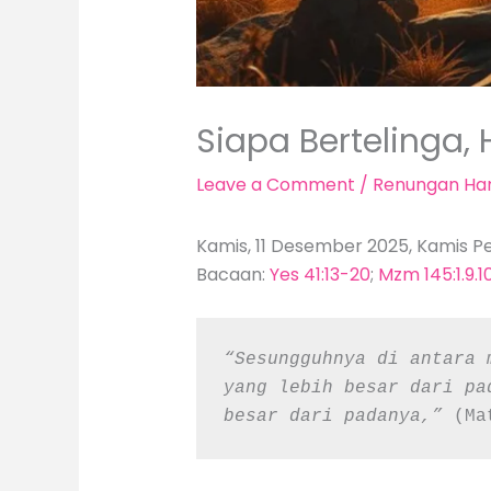
Siapa Bertelinga,
Leave a Comment
/
Renungan Har
Kamis, 11 Desember 2025, Kamis Pe
Bacaan:
Yes 41:13-20
;
Mzm 145:1.9.1
“Sesungguhnya di antara 
yang lebih besar dari pa
besar dari padanya,” 
(Ma