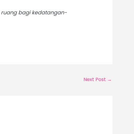
n ruang bagi kedatangan-
Next Post
→