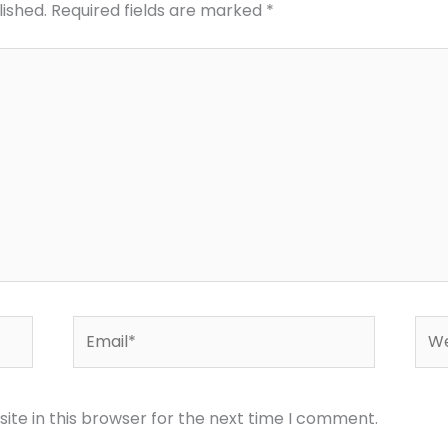
lished.
Required fields are marked
*
Email*
Web
te in this browser for the next time I comment.