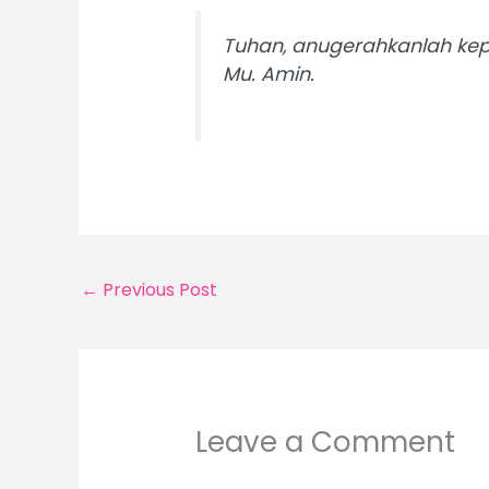
Tuhan, anugerahkanlah kep
Mu. Amin.
←
Previous Post
Leave a Comment