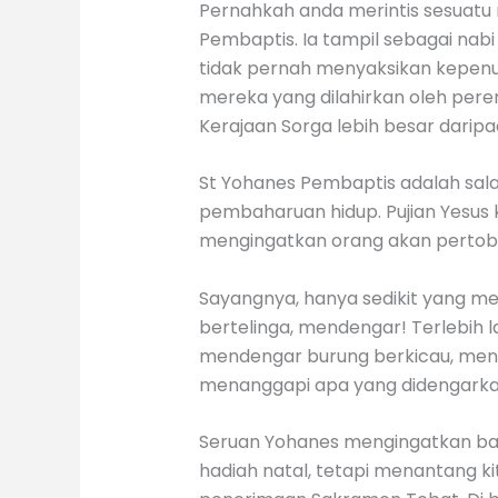
Pernahkah anda merintis sesuatu 
Pembaptis. Ia tampil sebagai nab
tidak pernah menyaksikan kepenuh
mereka yang dilahirkan oleh perem
Kerajaan Sorga lebih besar daripa
St Yohanes Pembaptis adalah sala
pembaharuan hidup. Pujian Yesus
mengingatkan orang akan pertob
Sayangnya, hanya sedikit yang me
bertelinga, mendengar! Terlebih 
mendengar burung berkicau, men
menanggapi apa yang didengarkan
Seruan Yohanes mengingatkan bahw
hadiah natal, tetapi menantang k