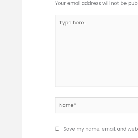
Your email address will not be pub
Type
here..
Name*
Save my name, email, and websi