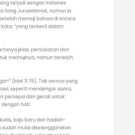
yang terjadi dengan Yohanes
ya Sang Juruselamat, namun ia
setelah memuji bahwa di antara
kata, “yang terkecil dalam
rtanya jelas: pertobatan dan
tuk memujinya, namun terlebih
r!” (Mat 11: 15). Tak semua yang
awi, seperti mendengar suara,
 persepsi dan gerak untuk
 dengan hati.
ukis, baju baru dan hadiah-
n sudah mulai diselenggarakan