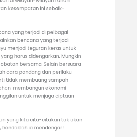
n di wilayah-wilayah rohani
an kesempatan ini sebaik-
cana yang terjadi di pelbagai
lainkan bencana yang terjadi
yu menjadi teguran keras untuk
n yang harus didengarkan. Mungkin
rtobatan bersama. Selain bersuara
bah cara pandang dan perilaku
perti tidak membuang sampah
 pohon, membangun ekonomi
panggilan untuk menjaga ciptaan
n yang kita cita-citakan tak akan
a, hendaklah ia mendengar!