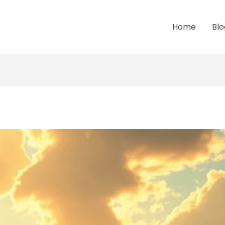
Home
Blo