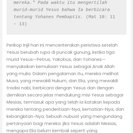
mereka." Pada waktu itu mengertilah 
murid-murid Yesus bahwa Ia berbicara 
tentang Yohanes Pembaptis. 
(Mat 10: 11 
– 13)
Perikop Injil hari ini menceriterakan peristiwa setelah
Yesus berubah rupa di puncak gunung, ketika tiga
murid Yesus—Petrus, Yakobus, dan Yohanes—
menyaksikan kemuliaan Yesus sebagai Anak Allah
yang mulia. Dalam pengalaman itu, mereka melihat
Musa, yang mewakili Hukum, dan Elia, yang mewakili
tradisi nabi, berbicara dengan Yesus dan dengan
demikian secara jelas mendukung misi Yesus sebagai
Mesias, termasuk apa yang telah Ia katakan kepada
mereka tentang penderitaan-Nya, kematian-Nya, dan
kebangkitan-Nya. Sebuah nubuat yang mengundang
pertanyaan bagi mereka: jika Yesus adalah Mesias,
mengapa Elia belum kembali seperti yang