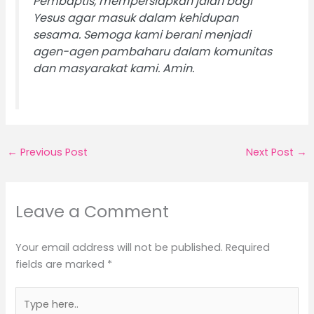
Pembaptis, mempersiapkan jalan bagi
Yesus agar masuk dalam kehidupan
sesama. Semoga kami berani menjadi
agen-agen pambaharu dalam komunitas
dan masyarakat kami. Amin.
←
Previous Post
Next Post
→
Leave a Comment
Your email address will not be published.
Required
fields are marked
*
Type
here..