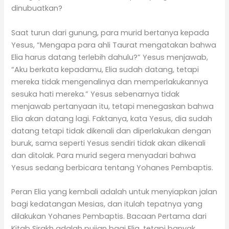
dinubuatkan?
Saat turun dari gunung, para murid bertanya kepada
Yesus, “Mengapa para ahli Taurat mengatakan bahwa
Elia harus datang terlebih dahulu?” Yesus menjawab,
“Aku berkata kepadamu, Elia sudah datang, tetapi
mereka tidak mengenalinya dan memperlakukannya
sesuka hati mereka.” Yesus sebenarnya tidak
menjawab pertanyaan itu, tetapi menegaskan bahwa
Elia akan datang lagi. Faktanya, kata Yesus, dia sudah
datang tetapi tidak dikenali dan diperlakukan dengan
buruk, sama seperti Yesus sendiri tidak akan dikenali
dan ditolak. Para murid segera menyadari bahwa
Yesus sedang berbicara tentang Yohanes Pembaptis.
Peran Elia yang kembali adalah untuk menyiapkan jalan
bagi kedatangan Mesias, dan itulah tepatnya yang
dilakukan Yohanes Pembaptis. Bacaan Pertama dari
Kitab Sirakh adalah pujian bagi Elia, tetapi banyak