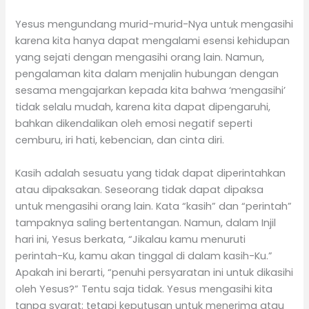
Yesus mengundang murid-murid-Nya untuk mengasihi
karena kita hanya dapat mengalami esensi kehidupan
yang sejati dengan mengasihi orang lain. Namun,
pengalaman kita dalam menjalin hubungan dengan
sesama mengajarkan kepada kita bahwa ‘mengasihi’
tidak selalu mudah, karena kita dapat dipengaruhi,
bahkan dikendalikan oleh emosi negatif seperti
cemburu, iri hati, kebencian, dan cinta diri.
Kasih adalah sesuatu yang tidak dapat diperintahkan
atau dipaksakan. Seseorang tidak dapat dipaksa
untuk mengasihi orang lain. Kata “kasih” dan “perintah”
tampaknya saling bertentangan. Namun, dalam Injil
hari ini, Yesus berkata, “Jikalau kamu menuruti
perintah-Ku, kamu akan tinggal di dalam kasih-Ku.”
Apakah ini berarti, “penuhi persyaratan ini untuk dikasihi
oleh Yesus?” Tentu saja tidak. Yesus mengasihi kita
tanpa syarat; tetapi keputusan untuk menerima atau