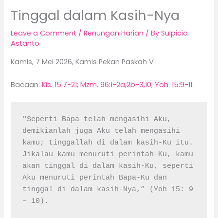
Tinggal dalam Kasih-Nya
Leave a Comment
/
Renungan Harian
/ By
Sulpicio
Astanto
Kamis, 7 Mei 2026, Kamis Pekan Paskah V
Bacaan:
Kis. 15:7-21
;
Mzm. 96:1-2a,2b-3,10
;
Yoh. 15:9-11
.
"Seperti Bapa telah mengasihi Aku, 
demikianlah juga Aku telah mengasihi 
kamu; tinggallah di dalam kasih-Ku itu. 
Jikalau kamu menuruti perintah-Ku, kamu 
akan tinggal di dalam kasih-Ku, seperti 
Aku menuruti perintah Bapa-Ku dan 
tinggal di dalam kasih-Nya,” (Yoh 15: 9 
– 10).