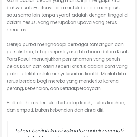
Kasih adalah beban yang manis. Injil mengajar kita
bahwa satu-satunya cara untuk belajar mengasihi
satu sama lain tanpa syarat adalah dengan tinggal di
dalam Yesus, yang merupakan upaya yang terus
menerus.
Gereja purba menghadapi berbagai tantangan dan
perselisihan, tetapi seperti yang kita baca dalam Kisah
Para Rasul, menunjukkan pemahaman yang penuh
belas kasih dan kasih seperti Kristus adalah cara yang
paling efektif untuk menyelesaikan konflik. Marilah kita
terus berdoa bagi mereka yang menderita karena
perang, kebencian, dan ketidakpercayaan.
Hati kita harus terbuka terhadap kasih, belas kasihan,
dan empati, bukan kebencian dan cinta diri.
Tuhan, berilah kami kekuatan untuk menaati