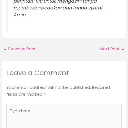
perintah-Mu untuk mengasihi tanpa
membeda-bedakan dan tanpa syarat.
Amin.
←
Previous Post
Next Post
→
Leave a Comment
Your email address will not be published.
Required
fields are marked
*
Type
here..