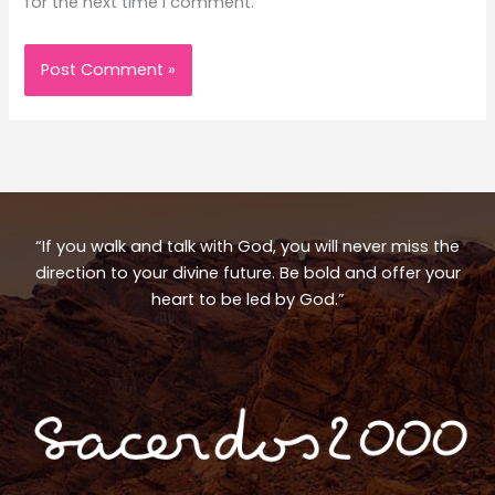
for the next time I comment.
“If you walk and talk with God, you will never miss the
direction to your divine future. Be bold and offer your
heart to be led by God.”