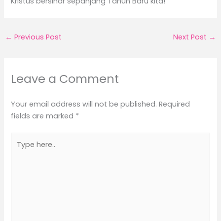
Kristus bersinar sepanjang Tahun Baru kita!
←
Previous Post
Next Post
→
Leave a Comment
Your email address will not be published.
Required
fields are marked
*
Type
here..