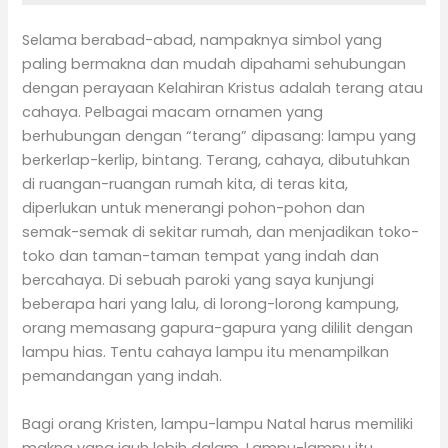
Selama berabad-abad, nampaknya simbol yang
paling bermakna dan mudah dipahami sehubungan
dengan perayaan Kelahiran Kristus adalah terang atau
cahaya. Pelbagai macam ornamen yang
berhubungan dengan “terang” dipasang: lampu yang
berkerlap-kerlip, bintang. Terang, cahaya, dibutuhkan
di ruangan-ruangan rumah kita, di teras kita,
diperlukan untuk menerangi pohon-pohon dan
semak-semak di sekitar rumah, dan menjadikan toko-
toko dan taman-taman tempat yang indah dan
bercahaya. Di sebuah paroki yang saya kunjungi
beberapa hari yang lalu, di lorong-lorong kampung,
orang memasang gapura-gapura yang dililit dengan
lampu hias. Tentu cahaya lampu itu menampilkan
pemandangan yang indah.
Bagi orang Kristen, lampu-lampu Natal harus memiliki
makna yang jauh lebih dalam. Lampu-lampu itu