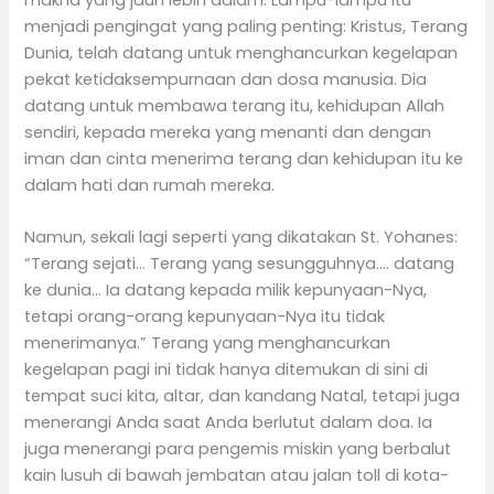
menjadi pengingat yang paling penting: Kristus, Terang
Dunia, telah datang untuk menghancurkan kegelapan
pekat ketidaksempurnaan dan dosa manusia. Dia
datang untuk membawa terang itu, kehidupan Allah
sendiri, kepada mereka yang menanti dan dengan
iman dan cinta menerima terang dan kehidupan itu ke
dalam hati dan rumah mereka.
Namun, sekali lagi seperti yang dikatakan St. Yohanes:
“Terang sejati… Terang yang sesungguhnya…. datang
ke dunia… Ia datang kepada milik kepunyaan-Nya,
tetapi orang-orang kepunyaan-Nya itu tidak
menerimanya.” Terang yang menghancurkan
kegelapan pagi ini tidak hanya ditemukan di sini di
tempat suci kita, altar, dan kandang Natal, tetapi juga
menerangi Anda saat Anda berlutut dalam doa. Ia
juga menerangi para pengemis miskin yang berbalut
kain lusuh di bawah jembatan atau jalan toll di kota-