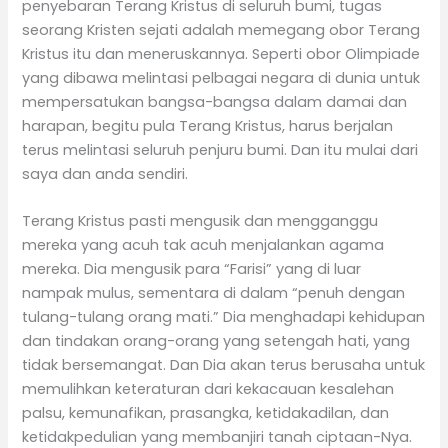
penyebaran Terang Kristus di seluruh bumi, tugas
seorang Kristen sejati adalah memegang obor Terang
Kristus itu dan meneruskannya. Seperti obor Olimpiade
yang dibawa melintasi pelbagai negara di dunia untuk
mempersatukan bangsa-bangsa dalam damai dan
harapan, begitu pula Terang Kristus, harus berjalan
terus melintasi seluruh penjuru bumi. Dan itu mulai dari
saya dan anda sendiri.
Terang Kristus pasti mengusik dan mengganggu
mereka yang acuh tak acuh menjalankan agama
mereka. Dia mengusik para “Farisi” yang di luar
nampak mulus, sementara di dalam “penuh dengan
tulang-tulang orang mati.” Dia menghadapi kehidupan
dan tindakan orang-orang yang setengah hati, yang
tidak bersemangat. Dan Dia akan terus berusaha untuk
memulihkan keteraturan dari kekacauan kesalehan
palsu, kemunafikan, prasangka, ketidakadilan, dan
ketidakpedulian yang membanjiri tanah ciptaan-Nya.