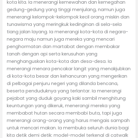
kota kita. Ia menerangi kemewahan dan kemegahan
gedung-gedung yang tinggi menjulang, namun juga
menerangi kelompok-kelompok kecil orang miskin dan
tunawisma yang meringkuk kedinginan di sela-sela
tiang jalan layang. Ia menerangi kota-kota di negara-
negara maju namun juga mereka yang mencari
penghormatan dan martabat dengan membakar
tanah dengan api serta kerusuhan yang
menghanguskan kota-kota dan desa-desa. Ia
menerangi menara pencakar langit yang menakjubkan
di kota-kota besar dan kehancuran yang mengerikan
di pelbagai penjuru negeri yang dilanda bencana,
beserta penduduknya yang terlantar. Ia menerangi
pejabat yang duduk goyang kaki sambil menghitung
keuntungan yang dikeruk, menerangi mereka yang
membabat hutan secara membabi buta, tapi juga
menerangi orang-orang yang harus mengais sampah
untuk mencari makan. Ia membuka seluruh dunia bagi
kita detik demi detik: model-model terkenal di catwalk