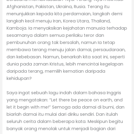
Afghanistan, Pakistan, Ukraina, Rusia. Terang itu
menunjukkan kepada kita perdamaian, langkah demi
langkah kecil menuju Iran, Korea Utara, Thailand,
Kamboja. Ia menyaksikan kejahatan manusia terhadap
sesamanya dalam semua perilaku teror dan
pembunuhan orang tak bersalah, namun Ia tetap
membawa terang menuju jalan damai, persaudaraan,
dan kebebasan. Namun, benarkah kita saat ini, seperti
dunia pada zaman Kristus, lebih mencintai kegelapan
daripada terang, memilih kematian daripada
kehidupan?
Saya ingat sebuah lagu indah dalam bahasa Inggris
yang mengatakan: “Let there be peace on earth, and
let it begin with me!” Semoga ada damai di bumi, dan
biarlah damai itu mulai dari diriku sendiri. Dan itulah
seluruh cerita dalam beberapa kata. Meskipun begitu
banyak orang menolak untuk menjadi bagian dari