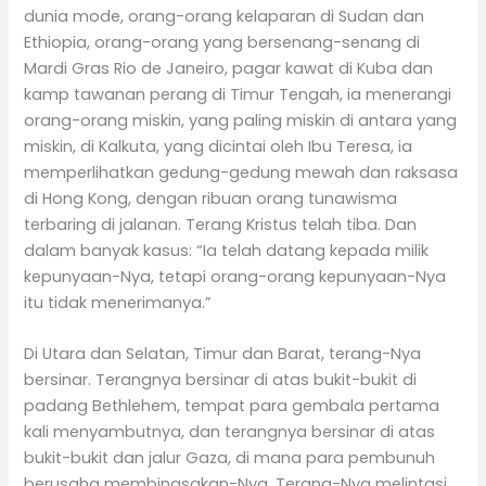
dunia mode, orang-orang kelaparan di Sudan dan
Ethiopia, orang-orang yang bersenang-senang di
Mardi Gras Rio de Janeiro, pagar kawat di Kuba dan
kamp tawanan perang di Timur Tengah, ia menerangi
orang-orang miskin, yang paling miskin di antara yang
miskin, di Kalkuta, yang dicintai oleh Ibu Teresa, ia
memperlihatkan gedung-gedung mewah dan raksasa
di Hong Kong, dengan ribuan orang tunawisma
terbaring di jalanan. Terang Kristus telah tiba. Dan
dalam banyak kasus: “Ia telah datang kepada milik
kepunyaan-Nya, tetapi orang-orang kepunyaan-Nya
itu tidak menerimanya.”
Di Utara dan Selatan, Timur dan Barat, terang-Nya
bersinar. Terangnya bersinar di atas bukit-bukit di
padang Bethlehem, tempat para gembala pertama
kali menyambutnya, dan terangnya bersinar di atas
bukit-bukit dan jalur Gaza, di mana para pembunuh
berusaha membinasakan-Nya. Terang-Nya melintasi