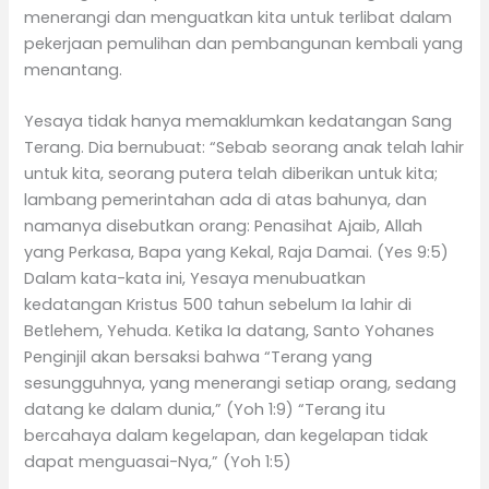
menerangi dan menguatkan kita untuk terlibat dalam
pekerjaan pemulihan dan pembangunan kembali yang
menantang.
Yesaya tidak hanya memaklumkan kedatangan Sang
Terang. Dia bernubuat: “Sebab seorang anak telah lahir
untuk kita, seorang putera telah diberikan untuk kita;
lambang pemerintahan ada di atas bahunya, dan
namanya disebutkan orang: Penasihat Ajaib, Allah
yang Perkasa, Bapa yang Kekal, Raja Damai. (Yes 9:5)
Dalam kata-kata ini, Yesaya menubuatkan
kedatangan Kristus 500 tahun sebelum Ia lahir di
Betlehem, Yehuda. Ketika Ia datang, Santo Yohanes
Penginjil akan bersaksi bahwa “Terang yang
sesungguhnya, yang menerangi setiap orang, sedang
datang ke dalam dunia,” (Yoh 1:9) “Terang itu
bercahaya dalam kegelapan, dan kegelapan tidak
dapat menguasai-Nya,” (Yoh 1:5)