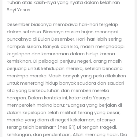
Tuhan atas kasih-Nya yang nyata dalam kelahiran
Bayi Yesus.
Desember biasanya membawa hari-hari tergelap
dalam setahun. Biasanya musim hujan mencapai
puncaknya di Bulan Desember. Hari-hari lebih sering
nampak suram. Banyak dari kita, masih menghadapi
kegelapan dan kemuraman dalam hidup karena
kemiskinan. Di pelbagai penjuru negeri, orang masih
berjuang untuk kehidupan mereka, setelah bencana
menimpa mereka. Masih banyak yang perlu dilakukan
untuk menerangi hidup banyak saudara dan saudari
kita yang berkebutuhan dan memberi mereka
harapan. Dalam konteks ini, kata-kata Yesaya
memperoleh makna baru: “Bangsa yang berjalan di
dalam kegelapan telah melihat terang yang besar;
mereka yang diam di negeri kekelaman, atasnya
terang telah bersinar.” (Yes 9:1) Di tengah tragedi,
kehilangan, dan penderitaan, Allah memang hadir. Dia