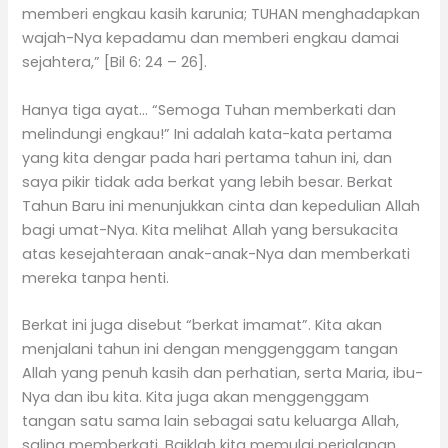
memberi engkau kasih karunia; TUHAN menghadapkan
wajah-Nya kepadamu dan memberi engkau damai
sejahtera,” [Bil 6: 24 – 26].
Hanya tiga ayat… “Semoga Tuhan memberkati dan
melindungi engkau!” Ini adalah kata-kata pertama
yang kita dengar pada hari pertama tahun ini, dan
saya pikir tidak ada berkat yang lebih besar. Berkat
Tahun Baru ini menunjukkan cinta dan kepedulian Allah
bagi umat-Nya. Kita melihat Allah yang bersukacita
atas kesejahteraan anak-anak-Nya dan memberkati
mereka tanpa henti.
Berkat ini juga disebut “berkat imamat”. Kita akan
menjalani tahun ini dengan menggenggam tangan
Allah yang penuh kasih dan perhatian, serta Maria, ibu-
Nya dan ibu kita. Kita juga akan menggenggam
tangan satu sama lain sebagai satu keluarga Allah,
saling memberkati. Baiklah kita memulai perjalanan