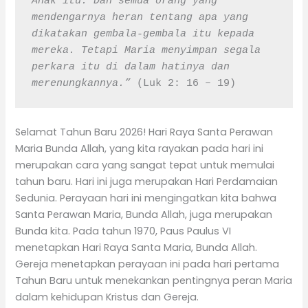
Anak itu. Dan semua orang yang 
mendengarnya heran tentang apa yang 
dikatakan gembala-gembala itu kepada 
mereka. Tetapi Maria menyimpan segala 
perkara itu di dalam hatinya dan 
merenungkannya.”
 (Luk 2: 16 – 19)
Selamat Tahun Baru 2026! Hari Raya Santa Perawan
Maria Bunda Allah, yang kita rayakan pada hari ini
merupakan cara yang sangat tepat untuk memulai
tahun baru. Hari ini juga merupakan Hari Perdamaian
Sedunia. Perayaan hari ini mengingatkan kita bahwa
Santa Perawan Maria, Bunda Allah, juga merupakan
Bunda kita. Pada tahun 1970, Paus Paulus VI
menetapkan Hari Raya Santa Maria, Bunda Allah.
Gereja menetapkan perayaan ini pada hari pertama
Tahun Baru untuk menekankan pentingnya peran Maria
dalam kehidupan Kristus dan Gereja.