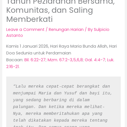
Tahun Peziarahan Bersama,
Komunitas, dan Saling
Memberkati
Leave a Comment
/
Renungan Harian
/ By
Sulpicio
Astanto
Kamis 1 Januari 2026, Hari Raya Maria Bunda Allah, Hari
Doa Sedunia untuk Perdamaian
Bacaan:
Bil. 6:22-27
;
Mzm. 67:2-3,5,6,8
;
Gal. 4:4-7
;
Luk.
2:16-21
.
“Lalu mereka cepat-cepat berangkat dan 
menjumpai Maria dan Yusuf dan bayi itu, 
yang sedang berbaring di dalam 
palungan. Dan ketika mereka melihat-
Nya, mereka memberitahukan apa yang 
telah dikatakan kepada mereka tentang 