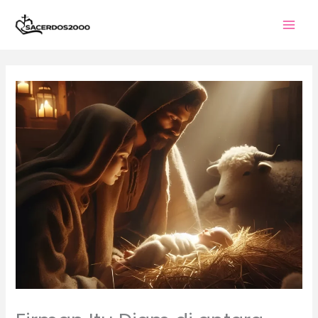
Skip
to
content