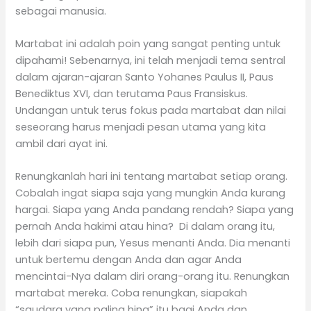
sebagai manusia.
Martabat ini adalah poin yang sangat penting untuk
dipahami! Sebenarnya, ini telah menjadi tema sentral
dalam ajaran-ajaran Santo Yohanes Paulus II, Paus
Benediktus XVI, dan terutama Paus Fransiskus.
Undangan untuk terus fokus pada martabat dan nilai
seseorang harus menjadi pesan utama yang kita
ambil dari ayat ini.
Renungkanlah hari ini tentang martabat setiap orang.
Cobalah ingat siapa saja yang mungkin Anda kurang
hargai. Siapa yang Anda pandang rendah? Siapa yang
pernah Anda hakimi atau hina? Di dalam orang itu,
lebih dari siapa pun, Yesus menanti Anda. Dia menanti
untuk bertemu dengan Anda dan agar Anda
mencintai-Nya dalam diri orang-orang itu. Renungkan
martabat mereka. Coba renungkan, siapakah
“saudara yang paling hina” itu bagi Anda dan