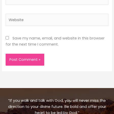
Website
Save my name, email, and website in this browser
for the next time I comment.
“If you walk and talk with God, you will never miss the
direction to your divine future. Be bold and offer your
heart to be led by God.”