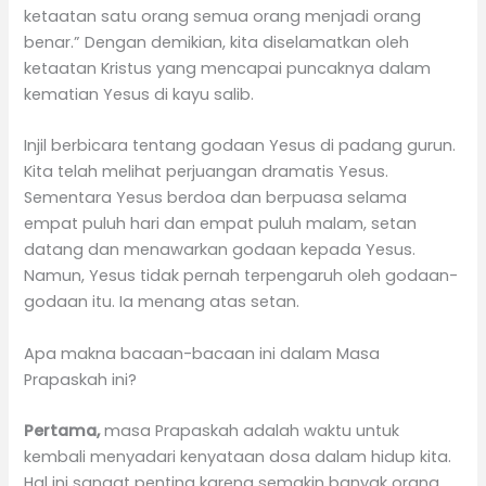
ketaatan satu orang semua orang menjadi orang
benar.” Dengan demikian, kita diselamatkan oleh
ketaatan Kristus yang mencapai puncaknya dalam
kematian Yesus di kayu salib.
Injil berbicara tentang godaan Yesus di padang gurun.
Kita telah melihat perjuangan dramatis Yesus.
Sementara Yesus berdoa dan berpuasa selama
empat puluh hari dan empat puluh malam, setan
datang dan menawarkan godaan kepada Yesus.
Namun, Yesus tidak pernah terpengaruh oleh godaan-
godaan itu. Ia menang atas setan.
Apa makna bacaan-bacaan ini dalam Masa
Prapaskah ini?
Pertama,
masa Prapaskah adalah waktu untuk
kembali menyadari kenyataan dosa dalam hidup kita.
Hal ini sangat penting karena semakin banyak orang