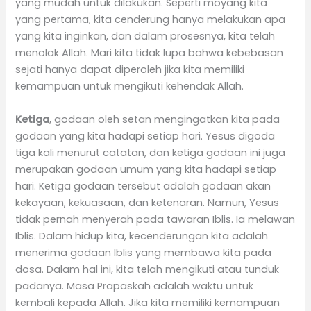
yang mudah untuk dilakukan. Seperti moyang kita
yang pertama, kita cenderung hanya melakukan apa
yang kita inginkan, dan dalam prosesnya, kita telah
menolak Allah. Mari kita tidak lupa bahwa kebebasan
sejati hanya dapat diperoleh jika kita memiliki
kemampuan untuk mengikuti kehendak Allah.
Ketiga
, godaan oleh setan mengingatkan kita pada
godaan yang kita hadapi setiap hari. Yesus digoda
tiga kali menurut catatan, dan ketiga godaan ini juga
merupakan godaan umum yang kita hadapi setiap
hari. Ketiga godaan tersebut adalah godaan akan
kekayaan, kekuasaan, dan ketenaran. Namun, Yesus
tidak pernah menyerah pada tawaran Iblis. Ia melawan
Iblis. Dalam hidup kita, kecenderungan kita adalah
menerima godaan Iblis yang membawa kita pada
dosa. Dalam hal ini, kita telah mengikuti atau tunduk
padanya. Masa Prapaskah adalah waktu untuk
kembali kepada Allah. Jika kita memiliki kemampuan