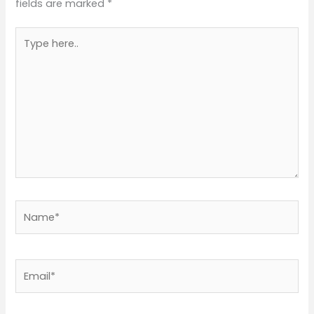
fields are marked
*
Type
here..
Name*
Email*