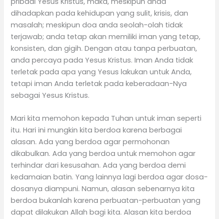
pribadi Yesus Kristus, maka, meskipun anda
dihadapkan pada kehidupan yang sulit, krisis, dan
masalah; meskipun doa anda seolah-olah tidak
terjawab; anda tetap akan memiliki iman yang tetap,
konsisten, dan gigih. Dengan atau tanpa perbuatan,
anda percaya pada Yesus Kristus. Iman Anda tidak
terletak pada apa yang Yesus lakukan untuk Anda,
tetapi iman Anda terletak pada keberadaan-Nya
sebagai Yesus Kristus.
Mari kita memohon kepada Tuhan untuk iman seperti
itu. Hari ini mungkin kita berdoa karena berbagai
alasan. Ada yang berdoa agar permohonan
dikabulkan. Ada yang berdoa untuk memohon agar
terhindar dari kesusahan. Ada yang berdoa demi
kedamaian batin. Yang lainnya lagi berdoa agar dosa-
dosanya diampuni. Namun, alasan sebenarnya kita
berdoa bukanlah karena perbuatan-perbuatan yang
dapat dilakukan Allah bagi kita. Alasan kita berdoa