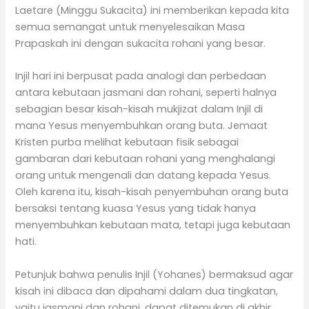
Laetare (Minggu Sukacita) ini memberikan kepada kita
semua semangat untuk menyelesaikan Masa
Prapaskah ini dengan sukacita rohani yang besar.
Injil hari ini berpusat pada analogi dan perbedaan
antara kebutaan jasmani dan rohani, seperti halnya
sebagian besar kisah-kisah mukjizat dalam Injil di
mana Yesus menyembuhkan orang buta. Jemaat
Kristen purba melihat kebutaan fisik sebagai
gambaran dari kebutaan rohani yang menghalangi
orang untuk mengenali dan datang kepada Yesus.
Oleh karena itu, kisah-kisah penyembuhan orang buta
bersaksi tentang kuasa Yesus yang tidak hanya
menyembuhkan kebutaan mata, tetapi juga kebutaan
hati.
Petunjuk bahwa penulis Injil (Yohanes) bermaksud agar
kisah ini dibaca dan dipahami dalam dua tingkatan,
yaitu jasmani dan rohani, dapat ditemukan di akhir