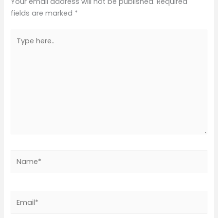
Your email address will not be published.
Required
fields are marked
*
Type
here..
Name*
Email*