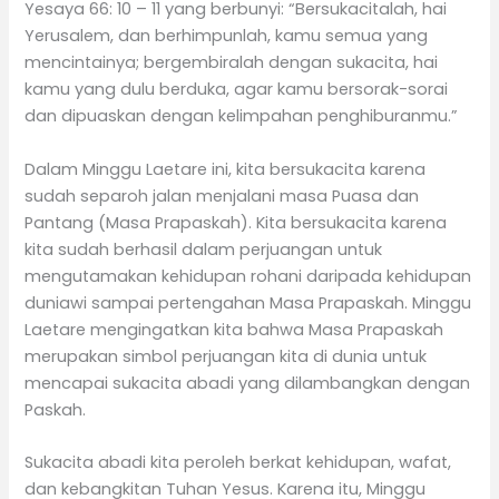
Yesaya 66: 10 – 11 yang berbunyi: “Bersukacitalah, hai
Yerusalem, dan berhimpunlah, kamu semua yang
mencintainya; bergembiralah dengan sukacita, hai
kamu yang dulu berduka, agar kamu bersorak-sorai
dan dipuaskan dengan kelimpahan penghiburanmu.”
Dalam Minggu Laetare ini, kita bersukacita karena
sudah separoh jalan menjalani masa Puasa dan
Pantang (Masa Prapaskah). Kita bersukacita karena
kita sudah berhasil dalam perjuangan untuk
mengutamakan kehidupan rohani daripada kehidupan
duniawi sampai pertengahan Masa Prapaskah. Minggu
Laetare mengingatkan kita bahwa Masa Prapaskah
merupakan simbol perjuangan kita di dunia untuk
mencapai sukacita abadi yang dilambangkan dengan
Paskah.
Sukacita abadi kita peroleh berkat kehidupan, wafat,
dan kebangkitan Tuhan Yesus. Karena itu, Minggu