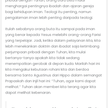
pribadi dengan Tuhan, orang baru bisa mulai
menghargai pentingnya ibadah dan ajaran gereja
bagi kehidupan iman. Teologi itu penting, namun
pengalaman iman lebih penting daripada teologi.
Itulah sebabnya orang buta itu sampai pada iman
yang benar kepada Yesus melebihi orang-orang Farisi
yang terpelajar. Jadi, ketika dalam pelayanan kita, kita
lebih menekankan doktrin dan ibadat saja ketimbang
perjumpaan pribadi dengan Tuhan, kita mulai
bertanya-tanya apakah kita tidak sedang
menempatkan gerobak di depan kuda. Marilah hari ini
kita mengakui kebutaan rohani kita dan berdoa
bersama Santo Agustinus dari Hippo dalam semangat
Prapaskah dan Injil hari ini: “Tuhan, agar kami dapat
melihat.” Tuhan akan memberi kita terang agar kita
dapat melihat kebenaran.