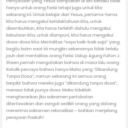
Pernyataan yang Yesus sampaikan di sini berlaku tidak
hanya untuk orang Farisi tetapi juga untuk kita
sekarang ini. Untuk belajar dari Yesus, pertama-tama
kita harus mengakui ketidaktahuan kita, untuk
disembuhkan, kita harus terlebih dahulu mengakui
kebutaan kita, untuk diampuni, kita harus mengakui
dosa-dosa kita. Mentalitas “saya baik-baik saja” yang
begitu lazim saat ini mungkin sebenarnya tidak terlalu
jauh dari mentalitas orang Farisi. Uskup Agung Fulton J.
Sheen pernah mengatakan bahwa di masa lalu orang
Katolik percaya bahwa hanya Maria yang “Dikandung
Tanpa Dosa”, namun sekarang ini semua orang
berpikir bahwa mereka juga “dikandung tanpa dosa”,
merasa tidak punya dosa. Maka tidaklah
mengherankan jika sakramen pertobatan
ditertawakan dan sangat sedikit orang yang datang
menerima sakramen rekonsiliasi – bahkan menjelang
perayaan Paskah!