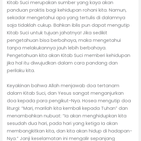
Kitab Suci merupakan sumber yang kaya akan
panduan praktis bagi kehidupan rohani kita. Namun,
sekadar mengetahui apa yang tertulis di dalamnya
saja tidaklah cukup. Bahkan iblis pun dapat mengutip
Kitab Suci untuk tujuan jahatnya! Jika sedikit
pengetahuan bisa berbahaya, maka mengetahui
tanpa melakukannya jauh lebih berbahaya.
Pengetahuan kita akan Kitab Suci memberi kehidupan
jika hal itu diwujudkan dalam cara pandang dan
perilaku kita.
Keyakinan bahwa Allah menjawab doa tertanam
dalam Kitab Suci, dan Yesus sangat menganjurkan
doa kepada para pengikut-Nya. Hosea mengutip doa
liturgi: “Mari, marilah kita kembali kepada Tuhan” dan
menambahkan nubuat: “Ia akan menghidupkan kita
sesudah dua hari, pada hari yang ketiga Ia akan
membangkitkan kita, dan kita akan hidup di hadapan-
Nya.” Janji keselamatan ini mengalir sepanjang