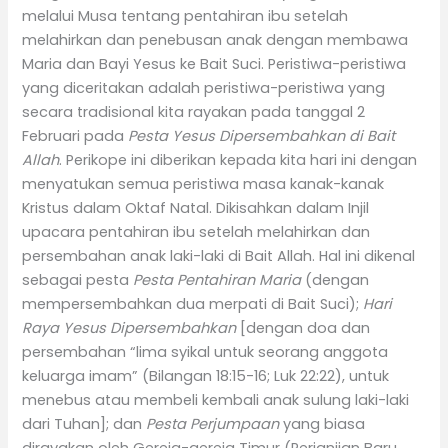
melalui Musa tentang pentahiran ibu setelah
melahirkan dan penebusan anak dengan membawa
Maria dan Bayi Yesus ke Bait Suci. Peristiwa-peristiwa
yang diceritakan adalah peristiwa-peristiwa yang
secara tradisional kita rayakan pada tanggal 2
Februari pada
Pesta Yesus Dipersembahkan di Bait
Allah
. Perikope ini diberikan kepada kita hari ini dengan
menyatukan semua peristiwa masa kanak-kanak
Kristus dalam Oktaf Natal. Dikisahkan dalam Injil
upacara pentahiran ibu setelah melahirkan dan
persembahan anak laki-laki di Bait Allah. Hal ini dikenal
sebagai pesta
Pesta Pentahiran Maria
(dengan
mempersembahkan dua merpati di Bait Suci);
Hari
Raya Yesus Dipersembahkan
[dengan doa dan
persembahan “lima syikal untuk seorang anggota
keluarga imam” (Bilangan 18:15-16; Luk 22:22), untuk
menebus atau membeli kembali anak sulung laki-laki
dari Tuhan]; dan
Pesta Perjumpaan
yang biasa