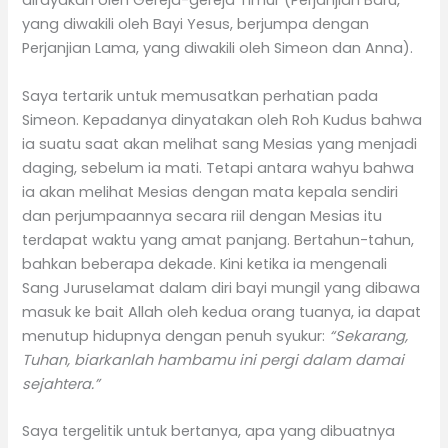
dirayakan oleh Gereja-gereja Timur (Perjanjian Baru,
yang diwakili oleh Bayi Yesus, berjumpa dengan
Perjanjian Lama, yang diwakili oleh Simeon dan Anna).
Saya tertarik untuk memusatkan perhatian pada
Simeon. Kepadanya dinyatakan oleh Roh Kudus bahwa
ia suatu saat akan melihat sang Mesias yang menjadi
daging, sebelum ia mati. Tetapi antara wahyu bahwa
ia akan melihat Mesias dengan mata kepala sendiri
dan perjumpaannya secara riil dengan Mesias itu
terdapat waktu yang amat panjang. Bertahun-tahun,
bahkan beberapa dekade. Kini ketika ia mengenali
Sang Juruselamat dalam diri bayi mungil yang dibawa
masuk ke bait Allah oleh kedua orang tuanya, ia dapat
menutup hidupnya dengan penuh syukur:
“Sekarang,
Tuhan, biarkanlah hambamu ini pergi dalam damai
sejahtera.”
Saya tergelitik untuk bertanya, apa yang dibuatnya