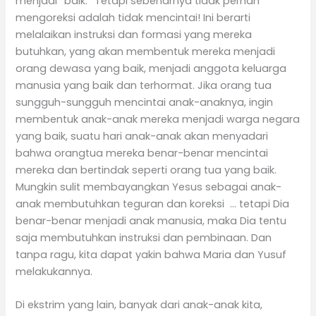
menjadi “baik.” Tetapi sebenarnya tidak pernah
mengoreksi adalah tidak mencintai! Ini berarti
melalaikan instruksi dan formasi yang mereka
butuhkan, yang akan membentuk mereka menjadi
orang dewasa yang baik, menjadi anggota keluarga
manusia yang baik dan terhormat. Jika orang tua
sungguh-sungguh mencintai anak-anaknya, ingin
membentuk anak-anak mereka menjadi warga negara
yang baik, suatu hari anak-anak akan menyadari
bahwa orangtua mereka benar-benar mencintai
mereka dan bertindak seperti orang tua yang baik.
Mungkin sulit membayangkan Yesus sebagai anak-
anak membutuhkan teguran dan koreksi … tetapi Dia
benar-benar menjadi anak manusia, maka Dia tentu
saja membutuhkan instruksi dan pembinaan. Dan
tanpa ragu, kita dapat yakin bahwa Maria dan Yusuf
melakukannya.
Di ekstrim yang lain, banyak dari anak-anak kita,