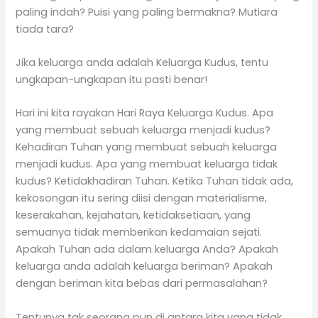
paling indah? Puisi yang paling bermakna? Mutiara
tiada tara?
Jika keluarga anda adalah Keluarga Kudus, tentu
ungkapan-ungkapan itu pasti benar!
Hari ini kita rayakan Hari Raya Keluarga Kudus. Apa
yang membuat sebuah keluarga menjadi kudus?
Kehadiran Tuhan yang membuat sebuah keluarga
menjadi kudus. Apa yang membuat keluarga tidak
kudus? Ketidakhadiran Tuhan. Ketika Tuhan tidak ada,
kekosongan itu sering diisi dengan materialisme,
keserakahan, kejahatan, ketidaksetiaan, yang
semuanya tidak memberikan kedamaian sejati.
Apakah Tuhan ada dalam keluarga Anda? Apakah
keluarga anda adalah keluarga beriman? Apakah
dengan beriman kita bebas dari permasalahan?
Tentunya tak seorang pun di antara kita yang tidak