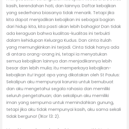
kasih, kerendahan hati, dan lainnya. Daftar kebajikan
yang sederhana biasanya tidak menarik. Tetapi jika
kita dapat menjadikan kebajikan ini sebagai bagian
dari hidup kita, kita pasti akan lebih bahagia! Dan tidak
ada keraguan bahwa kualitas-kualitas ini terbukti
dalam kehidupan Keluarga Kudus. Dan cinta itulah
yang memungkinkan ini terjadi. Cinta tidak hanya ada
di antara orang-orang ini, tetapi ia menyatukan
semua kebajikan lainnya dan menjadikannya lebih
besar dan lebih mulia; itu memperkaya kebajikan-
kebajikan itu! Ingat apa yang dikatakan oleh St Paulus:
Sekalipun aku mempunyai karunia untuk bernubuat
dan aku mengetahui segala rahasia dan memiliki
seluruh pengetahuan; dan sekalipun aku memiliki
iman yang sempurna untuk memindahkan gunung,
tetapi jika aku tidak mempunyai kasih, aku sama sekali
tidak berguna! (1Kor 13: 2).