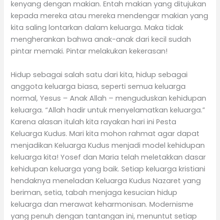
kenyang dengan makian. Entah makian yang ditujukan
kepada mereka atau mereka mendengar makian yang
kita saling lontarkan dalam keluarga. Maka tidak
mengherankan bahwa anak-anak dari kecil sudah
pintar memaki. Pintar melakukan kekerasan!
Hidup sebagai salah satu dari kita, hidup sebagai
anggota keluarga biasa, seperti semua keluarga
normal, Yesus – Anak Allah – menguduskan kehidupan
keluarga. “Allah hadir untuk menyelamatkan keluarga.”
Karena alasan itulah kita rayakan hari ini Pesta
Keluarga Kudus. Mari kita mohon rahmat agar dapat
menjadikan Keluarga Kudus menjadi model kehidupan
keluarga kita! Yosef dan Maria telah meletakkan dasar
kehidupan keluarga yang baik. Setiap keluarga kristiani
hendaknya meneladan Keluarga Kudus Nazaret yang
beriman, setia, tabah menjaga kesucian hidup
keluarga dan merawat keharmonisan. Modernisme
yang penuh dengan tantangan ini, menuntut setiap