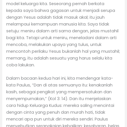
model keluarga kita. Seseorang pernah berkata
kepada saya bahwa gagasan untuk menjadi serupa
dengan Yesus adalah tidak masuk akal; itu jauh
melampaui kemampuan manusia kita. Saya tidak
setuju: meniru dalam arti sama dengan, jelas mustahil
bagi kita. Tetapi untuk meniru, meneladani dalam arti
mencoba, melakukan upaya yang tulus, untuk
mencontoh perilaku Yesus bukanlah hal yang mustahil;
memang, itu adalah sesuatu yang harus selalu kita
coba lakukan.
Dalam bacaan kedua hari ini, kita mendengar kata-
kata Paulus, “Dan di atas semuanya itu: kenakanlah
kasih, sebagai pengikat yang mempersatukan dan
menyempurnakan,” (Kol 3: 14). Dan itu menjelaskan
cara hidup Keluarga Kudus: mereka saling mencintai
dengan cinta yang penuh dan murah hati, tidak
mencari apa pun untuk diri mereka sendiri. Paulus
menyebutkan serangkaian kebajikan: kesabaran, belas