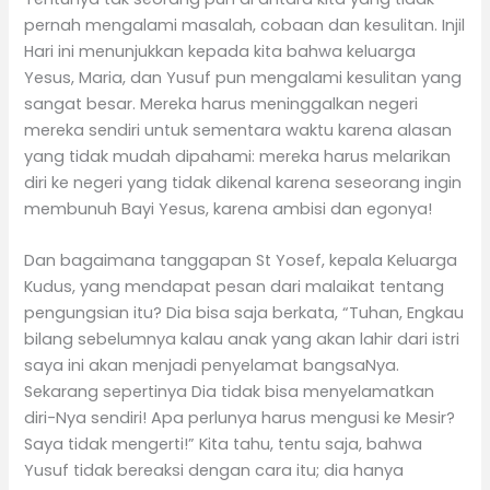
pernah mengalami masalah, cobaan dan kesulitan. Injil
Hari ini menunjukkan kepada kita bahwa keluarga
Yesus, Maria, dan Yusuf pun mengalami kesulitan yang
sangat besar. Mereka harus meninggalkan negeri
mereka sendiri untuk sementara waktu karena alasan
yang tidak mudah dipahami: mereka harus melarikan
diri ke negeri yang tidak dikenal karena seseorang ingin
membunuh Bayi Yesus, karena ambisi dan egonya!
Dan bagaimana tanggapan St Yosef, kepala Keluarga
Kudus, yang mendapat pesan dari malaikat tentang
pengungsian itu? Dia bisa saja berkata, “Tuhan, Engkau
bilang sebelumnya kalau anak yang akan lahir dari istri
saya ini akan menjadi penyelamat bangsaNya.
Sekarang sepertinya Dia tidak bisa menyelamatkan
diri-Nya sendiri! Apa perlunya harus mengusi ke Mesir?
Saya tidak mengerti!” Kita tahu, tentu saja, bahwa
Yusuf tidak bereaksi dengan cara itu; dia hanya