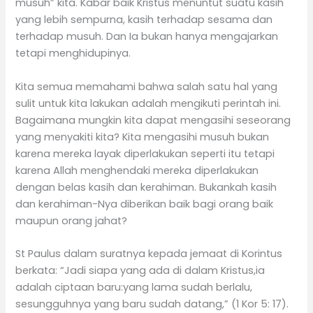
musuh” kita. Kabar baik Kristus menuntut suatu kasih
yang lebih sempurna, kasih terhadap sesama dan
terhadap musuh. Dan Ia bukan hanya mengajarkan
tetapi menghidupinya.
Kita semua memahami bahwa salah satu hal yang
sulit untuk kita lakukan adalah mengikuti perintah ini.
Bagaimana mungkin kita dapat mengasihi seseorang
yang menyakiti kita? Kita mengasihi musuh bukan
karena mereka layak diperlakukan seperti itu tetapi
karena Allah menghendaki mereka diperlakukan
dengan belas kasih dan kerahiman. Bukankah kasih
dan kerahiman-Nya diberikan baik bagi orang baik
maupun orang jahat?
St Paulus dalam suratnya kepada jemaat di Korintus
berkata: “Jadi siapa yang ada di dalam Kristus,ia
adalah ciptaan baru:yang lama sudah berlalu,
sesungguhnya yang baru sudah datang,” (1 Kor 5: 17).