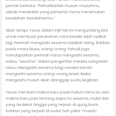
pernah berkata: “Perhatikanlah musuh-musuhmu,
sebab merekalah yang pertama-tama menemukan
kesalahan-kesalahanmu.”
Akan tetapi, Yesus dalam Injil hari ini mengundang kita
untuk membuat perubahan cara berpikir lebih radikal
lagi. Perintah mengasihi sesama tidaklah asing. Bahkan
pada masa Musa, orang-orang Yahudi juga
mendapatkan perintah harus mengasihi sesama,
walau “sesama” dalam pengertian mereka sangatlah
rancu. Mengasihi sesama bagi mereka berarti
mengasihi sesama orang-orang Israel. Maka
mengasihi musuh akan dianggap suatu kegilaan.
Yesus memberi makna baru pada hukum lama itu dan
makna baru pula tentang siapa itu sesama, mulai dari
yang terdekat hingga yang terjauh di ujung bumi,
bahkan yang terjauh di sudut hati yakni “musuh-