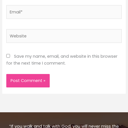
Email*
Website
Save my name, email, and website in this browser
for the next time I comment.
“If you walk and talk with God, you will never miss the