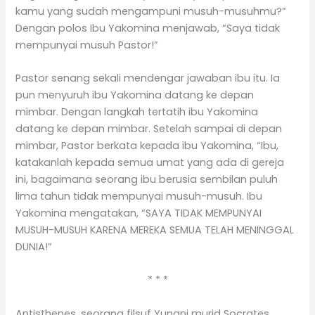
kamu yang sudah mengampuni musuh-musuhmu?”
Dengan polos Ibu Yakomina menjawab, “Saya tidak
mempunyai musuh Pastor!”
Pastor senang sekali mendengar jawaban ibu itu. Ia
pun menyuruh ibu Yakomina datang ke depan
mimbar. Dengan langkah tertatih ibu Yakomina
datang ke depan mimbar. Setelah sampai di depan
mimbar, Pastor berkata kepada ibu Yakomina, “Ibu,
katakanlah kepada semua umat yang ada di gereja
ini, bagaimana seorang ibu berusia sembilan puluh
lima tahun tidak mempunyai musuh-musuh. Ibu
Yakomina mengatakan, “SAYA TIDAK MEMPUNYAI
MUSUH-MUSUH KARENA MEREKA SEMUA TELAH MENINGGAL
DUNIA!”
* * *
Antisthenes, seorang filsuf Yunani murid Socrates,