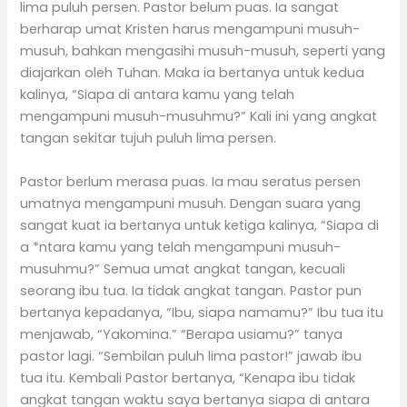
lima puluh persen. Pastor belum puas. Ia sangat
berharap umat Kristen harus mengampuni musuh-
musuh, bahkan mengasihi musuh-musuh, seperti yang
diajarkan oleh Tuhan. Maka ia bertanya untuk kedua
kalinya, “Siapa di antara kamu yang telah
mengampuni musuh-musuhmu?” Kali ini yang angkat
tangan sekitar tujuh puluh lima persen.
Pastor berlum merasa puas. Ia mau seratus persen
umatnya mengampuni musuh. Dengan suara yang
sangat kuat ia bertanya untuk ketiga kalinya, “Siapa di
a *ntara kamu yang telah mengampuni musuh-
musuhmu?” Semua umat angkat tangan, kecuali
seorang ibu tua. Ia tidak angkat tangan. Pastor pun
bertanya kepadanya, “Ibu, siapa namamu?” Ibu tua itu
menjawab, “Yakomina.” “Berapa usiamu?” tanya
pastor lagi. “Sembilan puluh lima pastor!” jawab ibu
tua itu. Kembali Pastor bertanya, “Kenapa ibu tidak
angkat tangan waktu saya bertanya siapa di antara