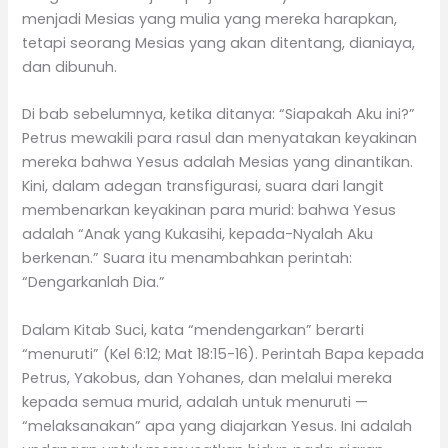
menjadi Mesias yang mulia yang mereka harapkan,
tetapi seorang Mesias yang akan ditentang, dianiaya,
dan dibunuh.
Di bab sebelumnya, ketika ditanya: “Siapakah Aku ini?”
Petrus mewakili para rasul dan menyatakan keyakinan
mereka bahwa Yesus adalah Mesias yang dinantikan.
Kini, dalam adegan transfigurasi, suara dari langit
membenarkan keyakinan para murid: bahwa Yesus
adalah “Anak yang Kukasihi, kepada-Nyalah Aku
berkenan.” Suara itu menambahkan perintah:
“Dengarkanlah Dia.”
Dalam Kitab Suci, kata “mendengarkan” berarti
“menuruti” (Kel 6:12; Mat 18:15-16). Perintah Bapa kepada
Petrus, Yakobus, dan Yohanes, dan melalui mereka
kepada semua murid, adalah untuk menuruti —
“melaksanakan” apa yang diajarkan Yesus. Ini adalah