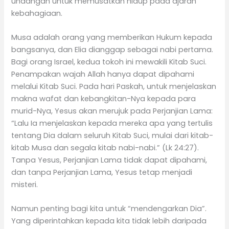
undangan untuk memusatkan hidup pada ajaran
kebahagiaan.
Musa adalah orang yang memberikan Hukum kepada
bangsanya, dan Elia dianggap sebagai nabi pertama.
Bagi orang Israel, kedua tokoh ini mewakili Kitab Suci.
Penampakan wajah Allah hanya dapat dipahami
melalui Kitab Suci. Pada hari Paskah, untuk menjelaskan
makna wafat dan kebangkitan-Nya kepada para
murid-Nya, Yesus akan merujuk pada Perjanjian Lama:
“Lalu Ia menjelaskan kepada mereka apa yang tertulis
tentang Dia dalam seluruh Kitab Suci, mulai dari kitab-
kitab Musa dan segala kitab nabi-nabi.” (Lk 24:27).
Tanpa Yesus, Perjanjian Lama tidak dapat dipahami,
dan tanpa Perjanjian Lama, Yesus tetap menjadi
misteri.
Namun penting bagi kita untuk “mendengarkan Dia”.
Yang diperintahkan kepada kita tidak lebih daripada