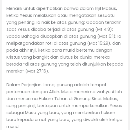
Menarik untuk diperhatikan bahwa dalam Injil Matius,
ketika Yesus melakukan atau mengatakan sesuatu
yang penting, Ia naik ke atas gunung: Godaan terakhir
saat Yesus dicoba terjadi di atas gunung (Mt 4:8);
Sabda Bahagia diucapkan di atas gunung (Mat 5:1); Ia
melipatgandakan roti di atas gunung (Mat 15:29), dan
pada akhir Injil, ketika para murid bertemu dengan
Kristus yang bangkit dan diutus ke dunia, mereka
berada “di atas gunung yang telah ditunjukkan kepada
mereka” (Mat 27:16).
Dalam Perjanjian Lama, gunung adalah tempat
pertemuan dengan Allah. Musa menerima wahyu Allah
dan menerima Hukum Tuhan di Gunung Sinai. Matius,
sang penginjil, bertujuan untuk memperkenalkan Yesus
sebagai Musa yang baru, yang memberikan hukum
baru kepada umat yang baru, yang diwakili oleh ketiga
murid.