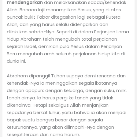
mendengarkan
dan melaksanakan sabda/kehendak
Allah. Bacaan Injil menampilkan Yesus, yang di atas
puncak bukit Tabor ditegaskan lagi sebagai Putera
Allah, dan yang harus selalu didengarkan dan
dilakukan sabda-Nya. Seperti di dalam Perjanjian Lama
hidup Abraham telah mengubah total perjalanan
sejarah Israel, demikian pula Yesus dalam Perjanjian
Baru mengubah arah seluruh perjalanan hidup kita di
dunia ini.
Abraham dipanggil Tuhan supaya demi rencana dan
kehendak-Nya ia meninggalkan segala ikatannya
dengan apapun: dengan keluarga, dengan suku, milik,
tanah airnya. Ia harus pergi ke tanah yang tidak
dikenalnya. Tetapi sekaligus Allah menjanjikan
kepadanya berkat luhur, yaitu bahwa ia akan menjadi
bapak suatu bangsa besar dengan segala
keturunannya, yang akan dilimpahi-Nya dengan
kesejahteraan dan nama harum.