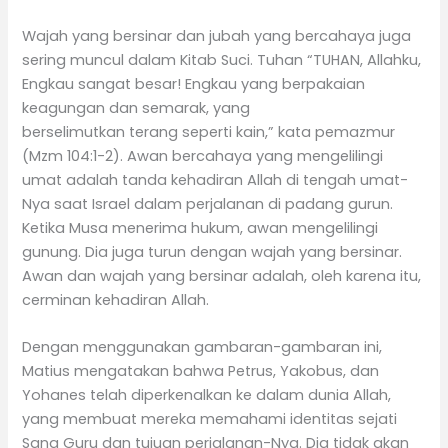
Wajah yang bersinar dan jubah yang bercahaya juga
sering muncul dalam Kitab Suci. Tuhan “TUHAN, Allahku,
Engkau sangat besar! Engkau yang berpakaian
keagungan dan semarak, yang
berselimutkan terang seperti kain,” kata pemazmur
(Mzm 104:1-2). Awan bercahaya yang mengelilingi
umat adalah tanda kehadiran Allah di tengah umat-
Nya saat Israel dalam perjalanan di padang gurun.
Ketika Musa menerima hukum, awan mengelilingi
gunung. Dia juga turun dengan wajah yang bersinar.
Awan dan wajah yang bersinar adalah, oleh karena itu,
cerminan kehadiran Allah.
Dengan menggunakan gambaran-gambaran ini,
Matius mengatakan bahwa Petrus, Yakobus, dan
Yohanes telah diperkenalkan ke dalam dunia Allah,
yang membuat mereka memahami identitas sejati
Sang Guru dan tujuan perjalanan-Nya. Dia tidak akan