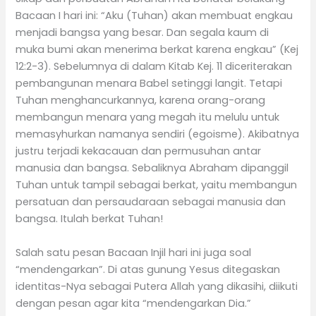
Bacaan I hari ini: “Aku (Tuhan) akan membuat engkau
menjadi bangsa yang besar. Dan segala kaum di
muka bumi akan menerima berkat karena engkau” (Kej
12:2-3). Sebelumnya di dalam Kitab Kej. 11 diceriterakan
pembangunan menara Babel setinggi langit. Tetapi
Tuhan menghancurkannya, karena orang-orang
membangun menara yang megah itu melulu untuk
memasyhurkan namanya sendiri (egoisme). Akibatnya
justru terjadi kekacauan dan permusuhan antar
manusia dan bangsa. Sebaliknya Abraham dipanggil
Tuhan untuk tampil sebagai berkat, yaitu membangun
persatuan dan persaudaraan sebagai manusia dan
bangsa. Itulah berkat Tuhan!
Salah satu pesan Bacaan Injil hari ini juga soal
“mendengarkan”. Di atas gunung Yesus ditegaskan
identitas-Nya sebagai Putera Allah yang dikasihi, diikuti
dengan pesan agar kita “mendengarkan Dia.”