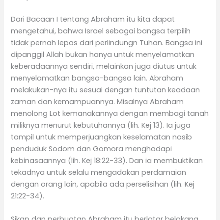
Dari Bacaan I tentang Abraham itu kita dapat
mengetahui, bahwa Israel sebagai bangsa terpilih
tidak pernah lepas dari perlindungn Tuhan. Bangsa ini
dipanggil Allah bukan hanya untuk menyelamatkan
keberadaannya sendiri, melainkan juga diutus untuk
menyelamatkan bangsa-bangsa lain. Abraham
melakukan-nya itu sesuai dengan tuntutan keadaan
zaman dan kemampuannya. Misalnya Abraham
menolong Lot kemanakannya dengan membagi tanah
miliknya menurut kebutuhannya (lih. Kej 13). Ia juga
tampil untuk memperjuangkan keselamatan nasib
penduduk Sodom dan Gomora menghadapi
kebinasaannya (lih. Kej 18:22-33). Dan ia membuktikan
tekadnya untuk selalu mengadakan perdamaian
dengan orang lain, apabila ada perselisihan (lih. Kej
21:22-34).
Sikap dan perbuatan Abraham itu berlatar belakang