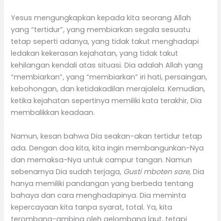
Yesus mengungkapkan kepada kita seorang Allah
yang “tertidur”, yang membiarkan segala sesuatu
tetap seperti adanya, yang tidak takut menghadapi
ledakan kekerasan kejahatan, yang tidak takut
kehilangan kendali atas situasi. Dia adalah Allah yang
“membiarkan”, yang “membiarkan” iri hati, persaingan,
kebohongan, dan ketidakadilan merajalela. Kemudian,
ketika kejahatan sepertinya memiliki kata terakhir, Dia
membalikkan keadaan.
Namun, kesan bahwa Dia seakan-akan tertidur tetap
ada. Dengan doa kita, kita ingin membangunkan-Nya
dan memaksa-Nya untuk campur tangan. Namun
sebenarnya Dia sudah terjaga,
Gusti mboten sare,
Dia
hanya memiliki pandangan yang berbeda tentang
bahaya dan cara menghadapinya. Dia meminta
kepercayaan kita tanpa syarat, total. Ya, kita
terombang-ambing oleh gelombang laut, tetapi