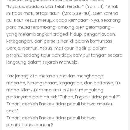
“Lazarus, saudara kita, telah tertidur” (Yoh 11:11); “Anak
ini tidak mati, tetapi tidur” (Mrk 5:39-40). Oleh karena
itu, tidur Yesus merujuk pada kematian-Nya. Sekarang
para murid terombang-ambing oleh gelombang—
yang melambangkan tragedi hidup, penganiayaan,
ketegangan, dan perselisihan di dalam komunitas
Gereja. Namun, Yesus, meskipun hadir di dalam
perahu, sedang tidur dan tidak campur tangan secara
langsung dalam sejarah manusia.
Tak jarang kita merasa sendirian menghadapi
masalah, kesengsaraan, kegagalan, dan bertanya, “Di
mana Allah? Di mana Kristus? Kita mengulang
pertanyaan para murid: “Tuhan, Engkau tidak peduli?”
Tuhan, apakah Engkau tidak peduli bahwa anakku
sakit?
Tuhan, apakah Engkau tidak peduli bahwa
pernikahanku hancur?