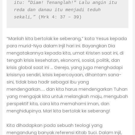
itu: "Diam! Tenanglah!" Lalu angin itu 
reda dan danau itu menjadi teduh 
sekali,” 
(Mrk 4: 37 – 39)
“Marilah kita bertolak ke seberang,” kata Yesus kepada
para murid-Nya dalam Injil hari ini. Bayangkan Dia
mengatakannya kepada kita, umat Kristen saat ini, di
tengah krisis kesehatan, ekonomi, sosial, politik, dan
krisis global saat ini … Gereja, yang juga menghadapi
krisisnya sendiri, krisis kepercayaan, dihantam sana-
sini, tidak bisa hadir sebagai ibu yang
mendengarkan….. dan kita harus mendengarkan Tuhan
yang mengajak kita untuk melangkah maju, mengubah
perspektif kita, cara kita memahami iman, dan
menghidupinya. Mari kita bertolak ke seberang!
Kita dihadapkan pada sebuah teologi yang
mengandung banyak referensi Kitab Suci. Dalam Injil,