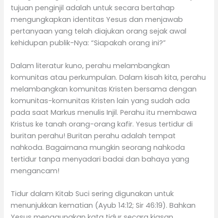
tujuan penginjil adalah untuk secara bertahap
mengungkapkan identitas Yesus dan menjawab
pertanyaan yang telah diajukan orang sejak awal
kehidupan publik-Nya: “Siapakah orang ini?”
Dalam literatur kuno, perahu melambangkan
komunitas atau perkumpulan. Dalam kisah kita, perahu
melambangkan komunitas Kristen bersama dengan
komunitas-komunitas Kristen lain yang sudah ada
pada saat Markus menulis Injil. Perahu itu membawa
Kristus ke tanah orang-orang kafir. Yesus tertidur di
buritan perahu! Buritan perahu adalah tempat
nahkoda. Bagaimana mungkin seorang nahkoda
tertidur tanpa menyadari badai dan bahaya yang
mengancam!
Tidur dalam Kitab Suci sering digunakan untuk
menunjukkan kematian (Ayub 14:12; Sir 46:19). Bahkan
Yesus menggunakan kata tidur secara kiasan,