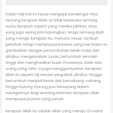
Dalam Injil hari ini Yesus mengajar pendengar-Nya
tentang Kerajaan Allah. Ia tidak berbicara tentang
suatu kerajaan seperti yang mereka pikirkan, atau
yang juga sering kita bayangkan, tetapi tentang Allah
yang meraja. Kerajaan itu, menurut Yesus, tumbuh
perlahan tetapi mempunyai potensi yang luar biasa. Ia
gambarkan dengan pertumbuhan benih mulai dari
ditabur, mengeluarkan tunas, bertumbuh semakin
tinggi dan menghasilkan buah. Prosesnya, tidak ada
orang yang tahu. Ia juga menggambarkan Kerajaan
Allah itu seperti biji sesawi yang kecil, ditabur, hingga
bertumbuh menjadi besar dan bercabang-cabang,
hingga burung-burung pun bersarang dalam
naungannya. Bagi seorang beriman, Kerajaan Allah
mempuyai potensi yang penuh.
Kerajaan Allah itu adalah Allah yang meraja. Di mana