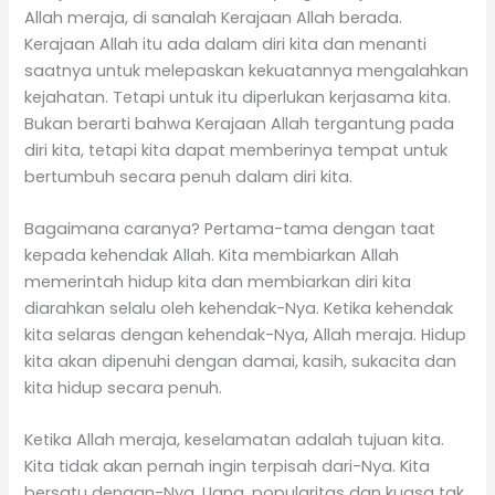
Allah meraja, di sanalah Kerajaan Allah berada.
Kerajaan Allah itu ada dalam diri kita dan menanti
saatnya untuk melepaskan kekuatannya mengalahkan
kejahatan. Tetapi untuk itu diperlukan kerjasama kita.
Bukan berarti bahwa Kerajaan Allah tergantung pada
diri kita, tetapi kita dapat memberinya tempat untuk
bertumbuh secara penuh dalam diri kita.
Bagaimana caranya? Pertama-tama dengan taat
kepada kehendak Allah. Kita membiarkan Allah
memerintah hidup kita dan membiarkan diri kita
diarahkan selalu oleh kehendak-Nya. Ketika kehendak
kita selaras dengan kehendak-Nya, Allah meraja. Hidup
kita akan dipenuhi dengan damai, kasih, sukacita dan
kita hidup secara penuh.
Ketika Allah meraja, keselamatan adalah tujuan kita.
Kita tidak akan pernah ingin terpisah dari-Nya. Kita
bersatu dengan-Nya. Uang, popularitas dan kuasa tak