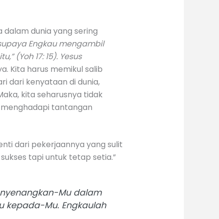
a dalam dunia yang sering
 supaya Engkau mengambil
” (Yoh 17: 15). Yesus
. Kita harus memikul salib
i dari kenyataan di dunia,
aka, kita seharusnya tidak
am menghadapi tantangan
nti dari pekerjaannya yang sulit
ukses tapi untuk tetap setia.”
menyenangkan-Mu dalam
u kepada-Mu. Engkaulah