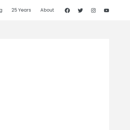
g
25 Years
About