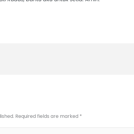
lished.
Required fields are marked
*