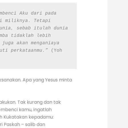
mbenci Aku dari pada 
i miliknya. Tetapi 
unia, sebab itulah dunia 
mba tidaklah lebih 
 juga akan menganiaya 
uti perkataanmu.”
 (Yoh 
aksanakan. Apa yang Yesus minta
akukan. Tak kurang dan tak
membenci kamu, ingatlah
lah Kukatakan kepadamu:
ri Paskah – salib dan