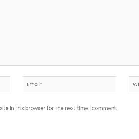
Email*
Web
te in this browser for the next time I comment.