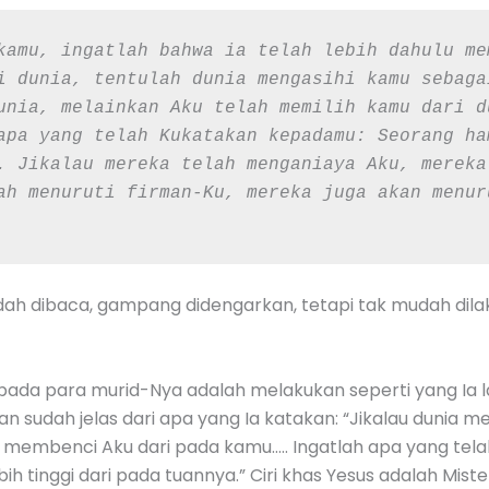
kamu, ingatlah bahwa ia telah lebih dahulu me
i dunia, tentulah dunia mengasihi kamu sebaga
unia, melainkan Aku telah memilih kamu dari d
apa yang telah Kukatakan kepadamu: Seorang ha
. Jikalau mereka telah menganiaya Aku, mereka
ah menuruti firman-Ku, mereka juga akan menur
mudah dibaca, gampang didengarkan, tetapi tak mudah dil
pada para murid-Nya adalah melakukan seperti yang Ia l
an sudah jelas dari apa yang Ia katakan: “Jikalau dunia 
lu membenci Aku dari pada kamu….. Ingatlah apa yang te
h tinggi dari pada tuannya.” Ciri khas Yesus adalah Miste