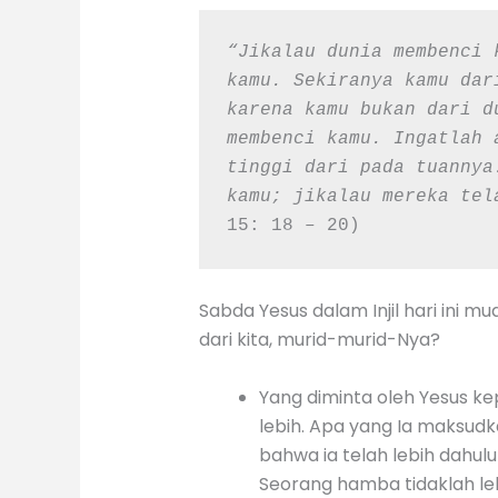
“Jikalau dunia membenci 
kamu. Sekiranya kamu dar
karena kamu bukan dari d
membenci kamu. Ingatlah 
tinggi dari pada tuannya
kamu; jikalau mereka tel
15: 18 – 20)
Sabda Yesus dalam Injil hari ini 
dari kita, murid-murid-Nya?
Yang diminta oleh Yesus ke
lebih. Apa yang Ia maksudk
bahwa ia telah lebih dahu
Seorang hamba tidaklah lebi