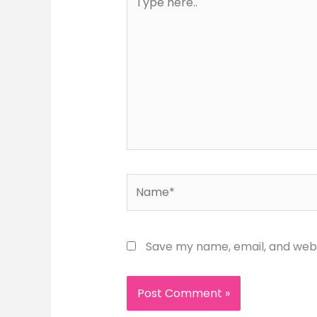
here..
Name*
Save my name, email, and websi