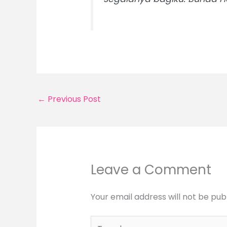
←
Previous Post
Leave a Comment
Your email address will not be pub
Type