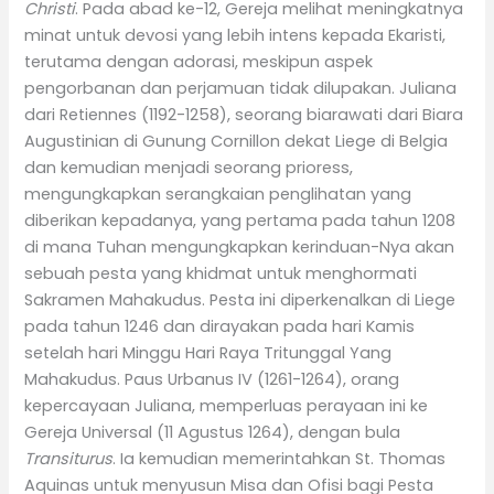
Christi
. Pada abad ke-12, Gereja melihat meningkatnya
minat untuk devosi yang lebih intens kepada Ekaristi,
terutama dengan adorasi, meskipun aspek
pengorbanan dan perjamuan tidak dilupakan. Juliana
dari Retiennes (1192-1258), seorang biarawati dari Biara
Augustinian di Gunung Cornillon dekat Liege di Belgia
dan kemudian menjadi seorang prioress,
mengungkapkan serangkaian penglihatan yang
diberikan kepadanya, yang pertama pada tahun 1208
di mana Tuhan mengungkapkan kerinduan-Nya akan
sebuah pesta yang khidmat untuk menghormati
Sakramen Mahakudus. Pesta ini diperkenalkan di Liege
pada tahun 1246 dan dirayakan pada hari Kamis
setelah hari Minggu Hari Raya Tritunggal Yang
Mahakudus. Paus Urbanus IV (1261-1264), orang
kepercayaan Juliana, memperluas perayaan ini ke
Gereja Universal (11 Agustus 1264), dengan bula
Transiturus
. Ia kemudian memerintahkan St. Thomas
Aquinas untuk menyusun Misa dan Ofisi bagi Pesta