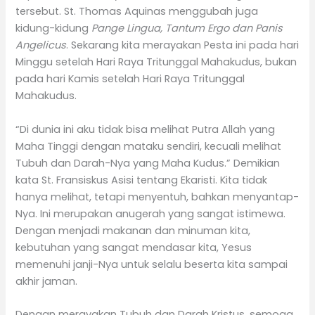
tersebut. St. Thomas Aquinas menggubah juga
kidung-kidung
Pange Lingua, Tantum Ergo dan Panis
Angelicus
. Sekarang kita merayakan Pesta ini pada hari
Minggu setelah Hari Raya Tritunggal Mahakudus, bukan
pada hari Kamis setelah Hari Raya Tritunggal
Mahakudus.
“Di dunia ini aku tidak bisa melihat Putra Allah yang
Maha Tinggi dengan mataku sendiri, kecuali melihat
Tubuh dan Darah-Nya yang Maha Kudus.” Demikian
kata St. Fransiskus Asisi tentang Ekaristi. Kita tidak
hanya melihat, tetapi menyentuh, bahkan menyantap-
Nya. Ini merupakan anugerah yang sangat istimewa.
Dengan menjadi makanan dan minuman kita,
kebutuhan yang sangat mendasar kita, Yesus
memenuhi janji-Nya untuk selalu beserta kita sampai
akhir jaman.
Dengan merayakan Tubuh dan Darah Kristus, semoga