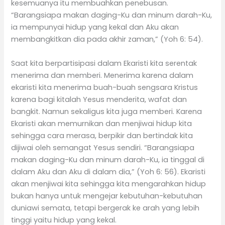
kesemuanya itu membuahkan penebusan.
“Barangsiapa makan daging-Ku dan minum darah-Ku,
ia mempunyai hidup yang kekal dan Aku akan
membangkitkan dia pada akhir zaman,” (Yoh 6: 54).
Saat kita berpartisipasi dalam Ekaristi kita serentak
menerima dan memberi. Menerima karena dalam
ekaristi kita menerima buah-buah sengsara Kristus
karena bagi kitalah Yesus menderita, wafat dan
bangkit. Namun sekaligus kita juga memberi. Karena
Ekaristi akan memurnikan dan menjiwai hidup kita
sehingga cara merasa, berpikir dan bertindak kita
dijiwai oleh semangat Yesus sendiri. “Barangsiapa
makan daging-Ku dan minum darah-Ku, ia tinggal di
dalam Aku dan Aku di dalam dia,” (Yoh 6: 56). Ekaristi
akan menjiwai kita sehingga kita mengarahkan hidup
bukan hanya untuk mengejar kebutuhan-kebutuhan
duniawi semata, tetapi bergerak ke arah yang lebih
tinggi yaitu hidup yang kekal.