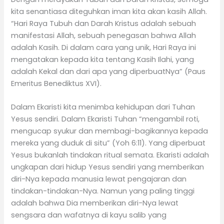
kita senantiasa diteguhkan iman kita akan kasih Allah.
“Hari Raya Tubuh dan Darah Kristus adalah sebuah
manifestasi Allah, sebuah penegasan bahwa Allah
adalah Kasih. Di dalam cara yang unik, Hari Raya ini
mengatakan kepada kita tentang Kasih Ilahi, yang
adalah Kekal dan dari apa yang diperbuatNya” (Paus
Emeritus Benediktus XVI).
Dalam Ekaristi kita menimba kehidupan dari Tuhan
Yesus sendiri. Dalam Ekaristi Tuhan “mengambil roti,
mengucap syukur dan membagi-bagikannya kepada
mereka yang duduk di situ” (Yoh 6:11). Yang diperbuat
Yesus bukanlah tindakan ritual semata. Ekaristi adalah
ungkapan dari hidup Yesus sendiri yang memberikan
diri-Nya kepada manusia lewat pengajaran dan
tindakan-tindakan-Nya. Namun yang paling tinggi
adalah bahwa Dia memberikan diri-Nya lewat
sengsara dan wafatnya di kayu salib yang