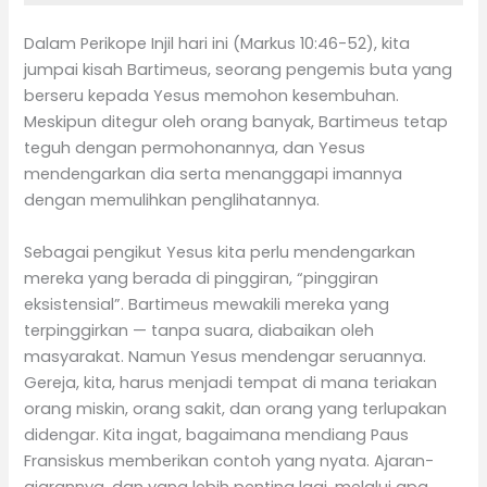
Dalam Perikope Injil hari ini (Markus 10:46-52), kita
jumpai kisah Bartimeus, seorang pengemis buta yang
berseru kepada Yesus memohon kesembuhan.
Meskipun ditegur oleh orang banyak, Bartimeus tetap
teguh dengan permohonannya, dan Yesus
mendengarkan dia serta menanggapi imannya
dengan memulihkan penglihatannya.
Sebagai pengikut Yesus kita perlu mendengarkan
mereka yang berada di pinggiran, “pinggiran
eksistensial”. Bartimeus mewakili mereka yang
terpinggirkan — tanpa suara, diabaikan oleh
masyarakat. Namun Yesus mendengar seruannya.
Gereja, kita, harus menjadi tempat di mana teriakan
orang miskin, orang sakit, dan orang yang terlupakan
didengar. Kita ingat, bagaimana mendiang Paus
Fransiskus memberikan contoh yang nyata. Ajaran-
ajarannya, dan yang lebih penting lagi, melalui apa