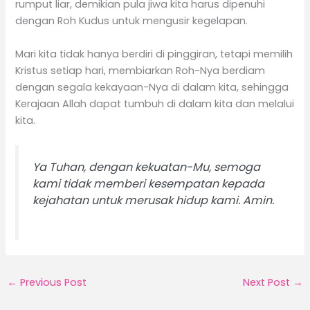
rumput liar, demikian pula jiwa kita harus dipenuhi
dengan Roh Kudus untuk mengusir kegelapan.
Mari kita tidak hanya berdiri di pinggiran, tetapi memilih
Kristus setiap hari, membiarkan Roh-Nya berdiam
dengan segala kekayaan-Nya di dalam kita, sehingga
Kerajaan Allah dapat tumbuh di dalam kita dan melalui
kita.
Ya Tuhan, dengan kekuatan-Mu, semoga
kami tidak memberi kesempatan kepada
kejahatan untuk merusak hidup kami. Amin.
←
Previous Post
Next Post
→