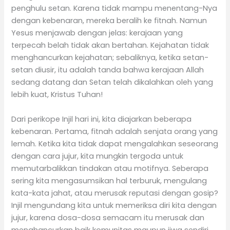
penghulu setan. Karena tidak mampu menentang-Nya
dengan kebenaran, mereka beralih ke fitnah. Namun
Yesus menjawab dengan jelas: kerajaan yang
terpecah belah tidak akan bertahan. Kejahatan tidak
menghancurkan kejahatan; sebaliknya, ketika setan-
setan diusir, itu adalah tanda bahwa kerajaan Allah
sedang datang dan Setan telah dikalahkan oleh yang
lebih kuat, Kristus Tuhan!
Dari perikope Injil hari ini, kita diajarkan beberapa
kebenaran. Pertama, fitnah adalah senjata orang yang
lemah. Ketika kita tidak dapat mengalahkan seseorang
dengan cara jujur, kita mungkin tergoda untuk
memutarbalikkan tindakan atau motifnya. Seberapa
sering kita mengasumsikan hal terburuk, mengulang
kata-kata jahat, atau merusak reputasi dengan gosip?
Injil mengundang kita untuk memeriksa diri kita dengan
jujur, karena dosa-dosa semacam itu merusak dan
menghancurkan baik komunitas maupun jiwa sendiri.