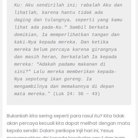
Ku: Aku sendirilah ini; rabalah Aku dan 
lihatlah, karena hantu tidak ada 
daging dan tulangnya, seperti yang kamu 
lihat ada pada-Ku." Sambil berkata 
demikian, Ia memperlihatkan tangan dan 
kaki-Nya kepada mereka. Dan ketika 
mereka belum percaya karena girangnya 
dan masih heran, berkatalah Ia kepada 
mereka: "Adakah padamu makanan di 
sini?" Lalu mereka memberikan kepada-
Nya sepotong ikan goreng. Ia 
mengambilnya dan memakannya di depan 
mata mereka.” 
(Luk 24: 36 – 43)
Bukankah kita sering seperti para rasul itu? Kita tidak
akan percaya kecuali kita dapat melihat dengan mata
kepala sendiri. Dalam perikope Injil hari ini, Yesus