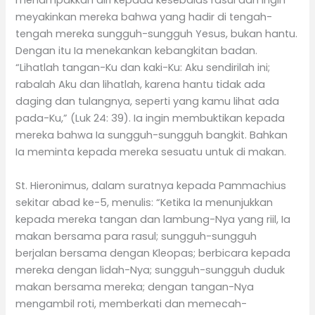
menampakkan diri kepada kesebalas rasul dan ingin
meyakinkan mereka bahwa yang hadir di tengah-
tengah mereka sungguh-sungguh Yesus, bukan hantu.
Dengan itu Ia menekankan kebangkitan badan.
“Lihatlah tangan-Ku dan kaki-Ku: Aku sendirilah ini;
rabalah Aku dan lihatlah, karena hantu tidak ada
daging dan tulangnya, seperti yang kamu lihat ada
pada-Ku,” (Luk 24: 39). Ia ingin membuktikan kepada
mereka bahwa Ia sungguh-sungguh bangkit. Bahkan
Ia meminta kepada mereka sesuatu untuk di makan.
St. Hieronimus, dalam suratnya kepada Pammachius
sekitar abad ke-5, menulis: “Ketika Ia menunjukkan
kepada mereka tangan dan lambung-Nya yang riil, Ia
makan bersama para rasul; sungguh-sungguh
berjalan bersama dengan Kleopas; berbicara kepada
mereka dengan lidah-Nya; sungguh-sungguh duduk
makan bersama mereka; dengan tangan-Nya
mengambil roti, memberkati dan memecah-