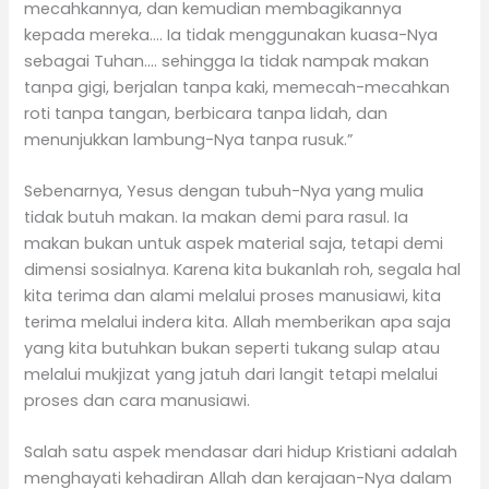
mecahkannya, dan kemudian membagikannya
kepada mereka…. Ia tidak menggunakan kuasa-Nya
sebagai Tuhan…. sehingga Ia tidak nampak makan
tanpa gigi, berjalan tanpa kaki, memecah-mecahkan
roti tanpa tangan, berbicara tanpa lidah, dan
menunjukkan lambung-Nya tanpa rusuk.”
Sebenarnya, Yesus dengan tubuh-Nya yang mulia
tidak butuh makan. Ia makan demi para rasul. Ia
makan bukan untuk aspek material saja, tetapi demi
dimensi sosialnya. Karena kita bukanlah roh, segala hal
kita terima dan alami melalui proses manusiawi, kita
terima melalui indera kita. Allah memberikan apa saja
yang kita butuhkan bukan seperti tukang sulap atau
melalui mukjizat yang jatuh dari langit tetapi melalui
proses dan cara manusiawi.
Salah satu aspek mendasar dari hidup Kristiani adalah
menghayati kehadiran Allah dan kerajaan-Nya dalam