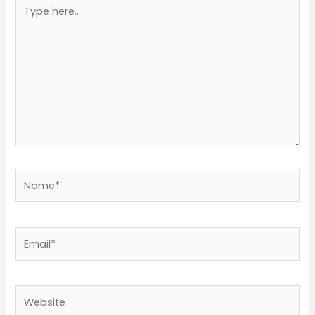
Type
here..
Name*
Email*
Website