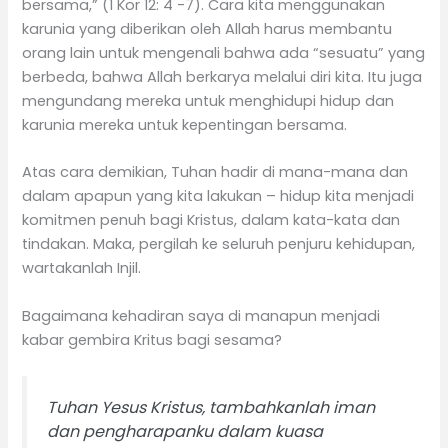
bersama,” (1 Kor 12: 4 -7). Cara kita menggunakan
karunia yang diberikan oleh Allah harus membantu
orang lain untuk mengenali bahwa ada “sesuatu” yang
berbeda, bahwa Allah berkarya melalui diri kita. Itu juga
mengundang mereka untuk menghidupi hidup dan
karunia mereka untuk kepentingan bersama.
Atas cara demikian, Tuhan hadir di mana-mana dan
dalam apapun yang kita lakukan – hidup kita menjadi
komitmen penuh bagi Kristus, dalam kata-kata dan
tindakan. Maka, pergilah ke seluruh penjuru kehidupan,
wartakanlah Injil.
Bagaimana kehadiran saya di manapun menjadi
kabar gembira Kritus bagi sesama?
Tuhan Yesus Kristus, tambahkanlah iman
dan pengharapanku dalam kuasa