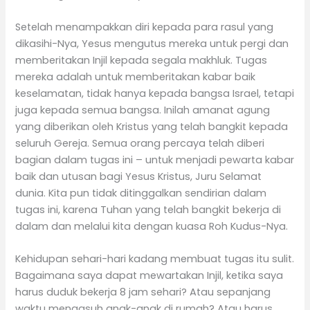
Setelah menampakkan diri kepada para rasul yang
dikasihi-Nya, Yesus mengutus mereka untuk pergi dan
memberitakan Injil kepada segala makhluk. Tugas
mereka adalah untuk memberitakan kabar baik
keselamatan, tidak hanya kepada bangsa Israel, tetapi
juga kepada semua bangsa. Inilah amanat agung
yang diberikan oleh Kristus yang telah bangkit kepada
seluruh Gereja. Semua orang percaya telah diberi
bagian dalam tugas ini – untuk menjadi pewarta kabar
baik dan utusan bagi Yesus Kristus, Juru Selamat
dunia. Kita pun tidak ditinggalkan sendirian dalam
tugas ini, karena Tuhan yang telah bangkit bekerja di
dalam dan melalui kita dengan kuasa Roh Kudus-Nya.
Kehidupan sehari-hari kadang membuat tugas itu sulit.
Bagaimana saya dapat mewartakan Injil, ketika saya
harus duduk bekerja 8 jam sehari? Atau sepanjang
waktu mengasuh anak-anak di rumah? Atau harus