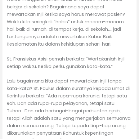
belajar di sekolah? Bagaimana saya dapat
mewartakan Injil ketika saya harus merawat pasien?
Waktu kita seringkali “habis” untuk macam-macam
hal, baik di rumah, di tempat kerja, di sekolah…. jadi
tantangannya adalah mewartakan Kabar Baik
Keselamatan itu dalam kehidupan sehari-hari.
St. Fransiskus Asisi pernah berkata: “Wartakanlah Injil
setiap waktu. Ketika perlu, gunakan kata-kata.”
Lalu bagaimana kita dapat mewartakan Injil tanpa
kata-kata? St. Paulus dalam suratnya kepada umat di
Korintus berkata: “Ada rupa-rupa karunia, tetapi satu
Roh. Dan ada rupa-rupa pelayanan, tetapi satu
Tuhan. Dan ada berbagai-bagai perbuatan ajaib,
tetapi Allah adalah satu yang mengerjakan semuanya
dalam semua orang. Tetapi kepada tiap-tiap orang
dikaruniakan penyataan Rohuntuk kepentingan