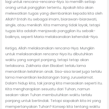
lagi untuk rencana-rencana-Nya. Ia memilih setiap
orang untuk panggilan tertentu. Apakah kita akan
melewatkan tugas yang diembankan kepada kita oleh
Allah? Entah itu sebagai imam, biarawan-biarawati,
single, atau menikah. Kita memang tidak layak, tetapi
tugas kita adalah menjawab panggilan itu sebaik-
baiknya, seperti Maria melaksanakan kehendak-Nya.
Ketiga, Allah melaksanakan rencana-Nya. Mungkin
untuk melaksanakan rencana-Nya itu dibutuhkan
waktu yang sangat panjang, tetapi tetap akan
terlaksana. Zakharia dan Elisabet terlalu lama
menantikan kelahiran anak. Sisa-sisa Israel juga terlalu
lama menantikan kedatangan Sang Juruselamat.
Dalam hidup kita, tak jarang kita merasakan seperti itu.
Kita mengharapkan sesuatu dari Tuhan, namun
seakan-akan Tuhan membutuhkan waktu terlalu
panjang untuk bertindak. Tetapi siapakah kita ini yang
mempertanyakan Tuhan? Konsep kita tentang waktu