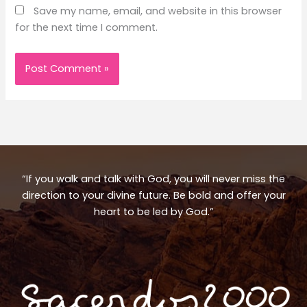
Save my name, email, and website in this browser
for the next time I comment.
“If you walk and talk with God, you will never miss the
direction to your divine future. Be bold and offer your
heart to be led by God.”