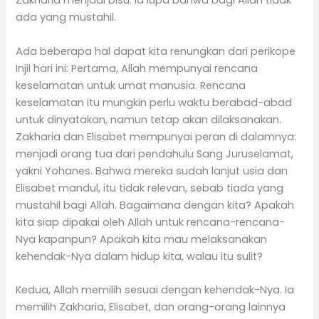
Zakharia menjadi bisu. Ia lupa bahwa bagi Allah tidak
ada yang mustahil.
Ada beberapa hal dapat kita renungkan dari perikope
Injil hari ini: Pertama, Allah mempunyai rencana
keselamatan untuk umat manusia. Rencana
keselamatan itu mungkin perlu waktu berabad-abad
untuk dinyatakan, namun tetap akan dilaksanakan.
Zakharia dan Elisabet mempunyai peran di dalamnya:
menjadi orang tua dari pendahulu Sang Juruselamat,
yakni Yohanes. Bahwa mereka sudah lanjut usia dan
Elisabet mandul, itu tidak relevan, sebab tiada yang
mustahil bagi Allah. Bagaimana dengan kita? Apakah
kita siap dipakai oleh Allah untuk rencana-rencana-
Nya kapanpun? Apakah kita mau melaksanakan
kehendak-Nya dalam hidup kita, walau itu sulit?
Kedua, Allah memilih sesuai dengan kehendak-Nya. Ia
memilih Zakharia, Elisabet, dan orang-orang lainnya