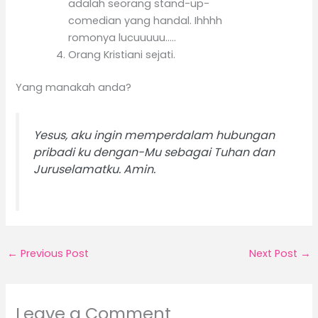
adalah seorang stand-up-
comedian yang handal. Ihhhh
romonya lucuuuuu…..
Orang Kristiani sejati.
Yang manakah anda?
Yesus, aku ingin memperdalam hubungan
pribadi ku dengan-Mu sebagai Tuhan dan
Juruselamatku. Amin.
←
Previous Post
Next Post
→
Leave a Comment