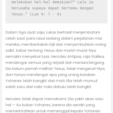
melakukan hal-hal demikian?" Lalu ia 
berusaha supaya dapat bertemu dengan 
Yesus.” (Luk 9: 7 - 9)
Dalam tiga ayat saja, Lukas berhasil menjembatani
celah saat para rasul sedang dalam perjalanan misi
mereka, memberitakan Injil dan menyembuhkan orang
sakit. Kabar tentang Yesus dan murid-murid-Nya
semakin menyebar luas. Herodes Antipas, raja Galilea,
mendengar semua yang terjadi dan merasa bingung.
Dia belum pernah melihat Yesus, tidak mengenal-Nya,
dan hanya mendengar apa yang orang katakan:
Yohanes telah bangkit dari mati; Elia telah muncul;
salah satu dari nabi-nabi dahulu telah bangkit.
Herodes tidak dapat memahami. Dia yakin akan satu
hal — itu bukan Yohanes, karena dia sendiri yang
memerintahkan untuk memenggal kepala Yohanes.