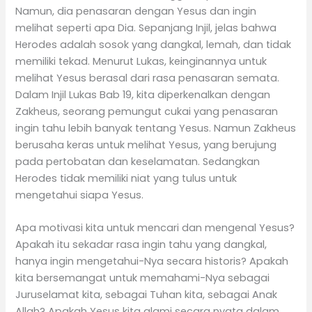
Namun, dia penasaran dengan Yesus dan ingin
melihat seperti apa Dia. Sepanjang Injil, jelas bahwa
Herodes adalah sosok yang dangkal, lemah, dan tidak
memiliki tekad. Menurut Lukas, keinginannya untuk
melihat Yesus berasal dari rasa penasaran semata.
Dalam Injil Lukas Bab 19, kita diperkenalkan dengan
Zakheus, seorang pemungut cukai yang penasaran
ingin tahu lebih banyak tentang Yesus. Namun Zakheus
berusaha keras untuk melihat Yesus, yang berujung
pada pertobatan dan keselamatan. Sedangkan
Herodes tidak memiliki niat yang tulus untuk
mengetahui siapa Yesus.
Apa motivasi kita untuk mencari dan mengenal Yesus?
Apakah itu sekadar rasa ingin tahu yang dangkal,
hanya ingin mengetahui-Nya secara historis? Apakah
kita bersemangat untuk memahami-Nya sebagai
Juruselamat kita, sebagai Tuhan kita, sebagai Anak
Allah? Apakah Yesus kita alami secara nyata dalam