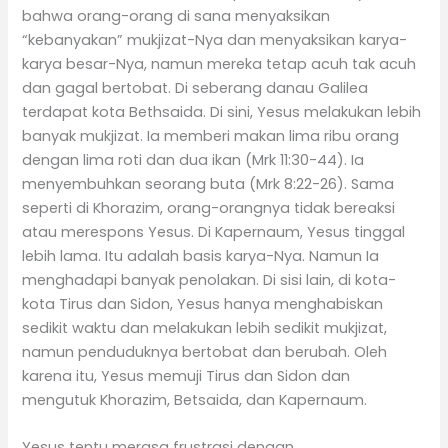
bahwa orang-orang di sana menyaksikan
“kebanyakan” mukjizat-Nya dan menyaksikan karya-
karya besar-Nya, namun mereka tetap acuh tak acuh
dan gagal bertobat. Di seberang danau Galilea
terdapat kota Bethsaida. Di sini, Yesus melakukan lebih
banyak mukjizat. Ia memberi makan lima ribu orang
dengan lima roti dan dua ikan (Mrk 11:30-44). Ia
menyembuhkan seorang buta (Mrk 8:22-26). Sama
seperti di Khorazim, orang-orangnya tidak bereaksi
atau merespons Yesus. Di Kapernaum, Yesus tinggal
lebih lama. Itu adalah basis karya-Nya. Namun Ia
menghadapi banyak penolakan. Di sisi lain, di kota-
kota Tirus dan Sidon, Yesus hanya menghabiskan
sedikit waktu dan melakukan lebih sedikit mukjizat,
namun penduduknya bertobat dan berubah. Oleh
karena itu, Yesus memuji Tirus dan Sidon dan
mengutuk Khorazim, Betsaida, dan Kapernaum.
Yesus tentu merasa frustrasi dengan