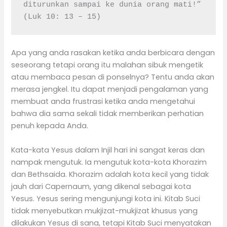
diturunkan sampai ke dunia orang mati!” 
(Luk 10: 13 – 15)
Apa yang anda rasakan ketika anda berbicara dengan
seseorang tetapi orang itu malahan sibuk mengetik
atau membaca pesan di ponselnya? Tentu anda akan
merasa jengkel. Itu dapat menjadi pengalaman yang
membuat anda frustrasi ketika anda mengetahui
bahwa dia sama sekali tidak memberikan perhatian
penuh kepada Anda.
Kata-kata Yesus dalam Injil hari ini sangat keras dan
nampak mengutuk. Ia mengutuk kota-kota Khorazim
dan Bethsaida. Khorazim adalah kota kecil yang tidak
jauh dari Capernaum, yang dikenal sebagai kota
Yesus. Yesus sering mengunjungi kota ini. Kitab Suci
tidak menyebutkan mukjizat-mukjizat khusus yang
dilakukan Yesus di sana, tetapi Kitab Suci menyatakan