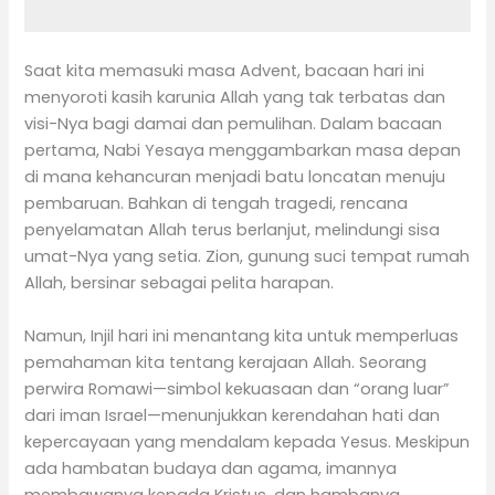
Saat kita memasuki masa Advent, bacaan hari ini
menyoroti kasih karunia Allah yang tak terbatas dan
visi-Nya bagi damai dan pemulihan. Dalam bacaan
pertama, Nabi Yesaya menggambarkan masa depan
di mana kehancuran menjadi batu loncatan menuju
pembaruan. Bahkan di tengah tragedi, rencana
penyelamatan Allah terus berlanjut, melindungi sisa
umat-Nya yang setia. Zion, gunung suci tempat rumah
Allah, bersinar sebagai pelita harapan.
Namun, Injil hari ini menantang kita untuk memperluas
pemahaman kita tentang kerajaan Allah. Seorang
perwira Romawi—simbol kekuasaan dan “orang luar”
dari iman Israel—menunjukkan kerendahan hati dan
kepercayaan yang mendalam kepada Yesus. Meskipun
ada hambatan budaya dan agama, imannya
membawanya kepada Kristus, dan hambanya