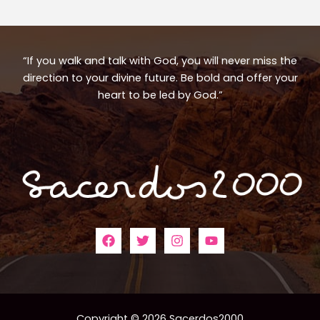
“If you walk and talk with God, you will never miss the
direction to your divine future. Be bold and offer your
heart to be led by God.”
Copyright © 2026 Sacerdos2000