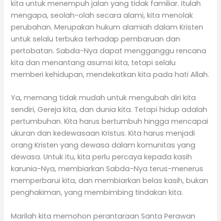
kita untuk menempuh jalan yang tidak familiar. Itulah
mengapa, seolah-olah secara alami, kita menolak
perubahan. Merupakan hukum alamiah dalam Kristen
untuk selalu terbuka terhadap pembaruan dan
pertobatan. Sabda-Nya dapat mengganggu rencana
kita dan menantang asumsi kita, tetapi selalu
memberi kehidupan, mendekatkan kita pada hati Allah.
Ya, memang tidak mudah untuk mengubah diri kita
sendiri, Gereja kita, dan dunia kita. Tetapi hidup adalah
pertumbuhan. Kita harus bertumbuh hingga mencapai
ukuran dan kedewasaan Kristus. Kita harus menjadi
orang Kristen yang dewasa dalam komunitas yang
dewasa. Untuk itu, kita perlu percaya kepada kasih
karunia-Nya, membiarkan Sabda-Nya terus-menerus
memperbarui kita, dan membiarkan belas kasih, bukan
penghakiman, yang membimbing tindakan kita.
Marilah kita memohon perantaraan Santa Perawan