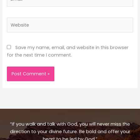
Website
Save my name, email, and website in this browser
for the next time I comment.
“If you walk and talk with God, you will never miss the
direction to your divine future. Be bold and offer your
heart to be led by God.”