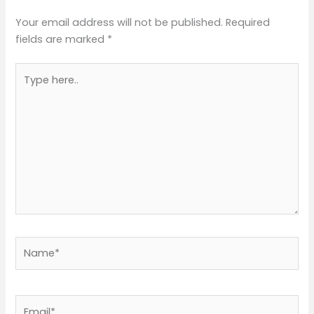
Your email address will not be published.
Required
fields are marked
*
Type
here..
Name*
Email*