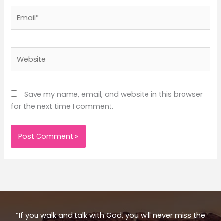
Email*
Website
Save my name, email, and website in this browser
for the next time I comment.
“If you walk and talk with God, you will never miss the