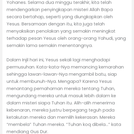
Yohanes. Selama dua minggu terakhir, kita telah
mendengarkan penyingkapan misteri Allah Bapa
secara bertahap, seperti yang diungkapkan oleh
Yesus. Bersamaan dengan itu, kita juga telah
menyaksikan penolakan yang semakin meningkat
terhadap pesan Yesus oleh orang-orang Yahudi, yang
semakin lama semakin menentangnya.
Dalam Injil hari ini, Yesus sekali lagi menghadapi
permusuhan. Kata-kata-Nya memancing kemarahan
sehingga lawan-lawan-Nya mengambil batu, siap
untuk membunuh-Nya. Mengapa? Karena Yesus
menantang pemahaman mereka tentang Tuhan,
mengundang mereka untuk masuk lebih dalam ke
dalam misteri siapa Tuhan itu. Alih-alih menerima
kebenaran, mereka justru berpegang teguh pada
ketakutan mereka dan memilih kekerasan. Mereka
“membela” Tuhan mereka. “Tuhan koq dibela…” kata
mendiang Gus Dur.