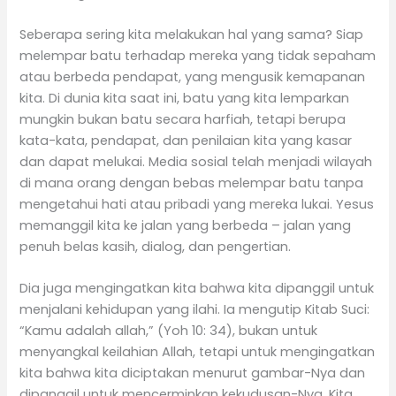
Seberapa sering kita melakukan hal yang sama? Siap
melempar batu terhadap mereka yang tidak sepaham
atau berbeda pendapat, yang mengusik kemapanan
kita. Di dunia kita saat ini, batu yang kita lemparkan
mungkin bukan batu secara harfiah, tetapi berupa
kata-kata, pendapat, dan penilaian kita yang kasar
dan dapat melukai. Media sosial telah menjadi wilayah
di mana orang dengan bebas melempar batu tanpa
mengetahui hati atau pribadi yang mereka lukai. Yesus
memanggil kita ke jalan yang berbeda – jalan yang
penuh belas kasih, dialog, dan pengertian.
Dia juga mengingatkan kita bahwa kita dipanggil untuk
menjalani kehidupan yang ilahi. Ia mengutip Kitab Suci:
“Kamu adalah allah,” (Yoh 10: 34), bukan untuk
menyangkal keilahian Allah, tetapi untuk mengingatkan
kita bahwa kita diciptakan menurut gambar-Nya dan
dipanggil untuk mencerminkan kekudusan-Nya. Kita