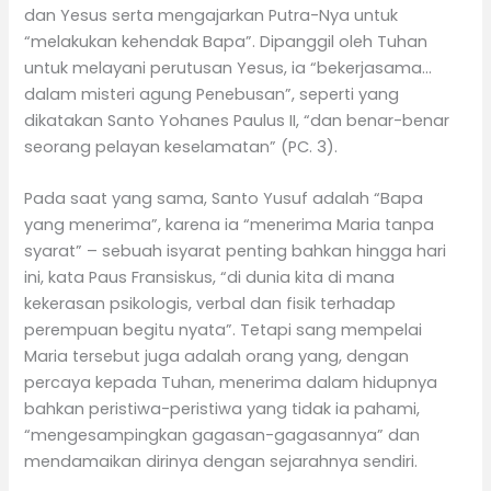
dan Yesus serta mengajarkan Putra-Nya untuk
“melakukan kehendak Bapa”. Dipanggil oleh Tuhan
untuk melayani perutusan Yesus, ia “bekerjasama…
dalam misteri agung Penebusan”, seperti yang
dikatakan Santo Yohanes Paulus II, “dan benar-benar
seorang pelayan keselamatan” (PC. 3).
Pada saat yang sama, Santo Yusuf adalah “Bapa
yang menerima”, karena ia “menerima Maria tanpa
syarat” – sebuah isyarat penting bahkan hingga hari
ini, kata Paus Fransiskus, “di dunia kita di mana
kekerasan psikologis, verbal dan fisik terhadap
perempuan begitu nyata”. Tetapi sang mempelai
Maria tersebut juga adalah orang yang, dengan
percaya kepada Tuhan, menerima dalam hidupnya
bahkan peristiwa-peristiwa yang tidak ia pahami,
“mengesampingkan gagasan-gagasannya” dan
mendamaikan dirinya dengan sejarahnya sendiri.