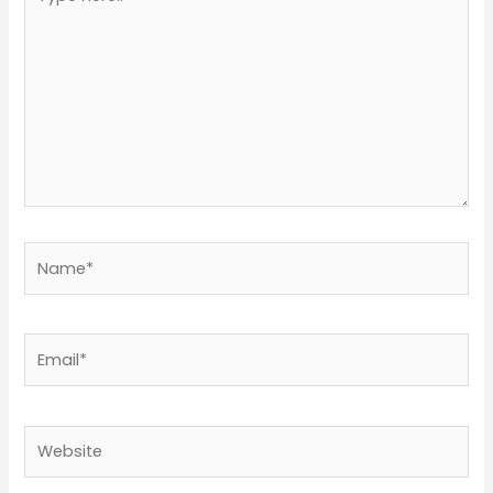
here..
Name*
Email*
Website