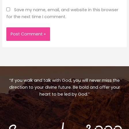
Save my name, email, and website in this browser
for the next time I comment.
“If you walk and talk with God, you will never miss the
direction to your divine future. Be bold and offer your
heart to be led by God.”