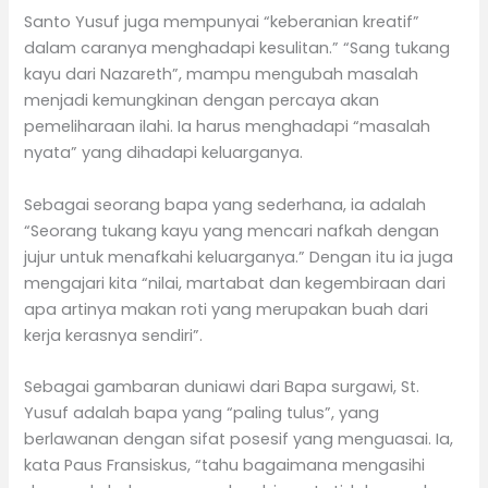
Santo Yusuf juga mempunyai “keberanian kreatif”
dalam caranya menghadapi kesulitan.” “Sang tukang
kayu dari Nazareth”, mampu mengubah masalah
menjadi kemungkinan dengan percaya akan
pemeliharaan ilahi. Ia harus menghadapi “masalah
nyata” yang dihadapi keluarganya.
Sebagai seorang bapa yang sederhana, ia adalah
“Seorang tukang kayu yang mencari nafkah dengan
jujur untuk menafkahi keluarganya.” Dengan itu ia juga
mengajari kita “nilai, martabat dan kegembiraan dari
apa artinya makan roti yang merupakan buah dari
kerja kerasnya sendiri”.
Sebagai gambaran duniawi dari Bapa surgawi, St.
Yusuf adalah bapa yang “paling tulus”, yang
berlawanan dengan sifat posesif yang menguasai. Ia,
kata Paus Fransiskus, “tahu bagaimana mengasihi