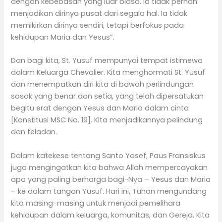
dengan kebebasan yang luar biasa. Ia tidak pernah
menjadikan dirinya pusat dari segala hal. Ia tidak
memikirkan dirinya sendiri, tetapi berfokus pada
kehidupan Maria dan Yesus”.
Dan bagi kita, St. Yusuf mempunyai tempat istimewa
dalam Keluarga Chevalier. Kita menghormati St. Yusuf
dan menempatkan diri kita di bawah perlindungan
sosok yang benar dan setia, yang telah dipersatukan
begitu erat dengan Yesus dan Maria dalam cinta
[Konstitusi MSC No. 19]. Kita menjadikannya pelindung
dan teladan.
Dalam katekese tentang Santo Yosef, Paus Fransiskus
juga mengingatkan kita bahwa Allah mempercayakan
apa yang paling berharga bagi-Nya – Yesus dan Maria
– ke dalam tangan Yusuf. Hari ini, Tuhan mengundang
kita masing-masing untuk menjadi pemelihara
kehidupan dalam keluarga, komunitas, dan Gereja. Kita