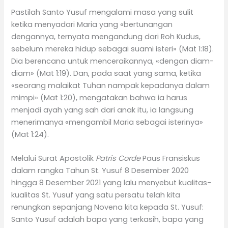
Pastilah Santo Yusuf mengalami masa yang sulit
ketika menyadari Maria yang «bertunangan
dengannya, ternyata mengandung dari Roh Kudus,
sebelum mereka hidup sebagai suami isteri» (Mat 1:18).
Dia berencana untuk menceraikannya, «dengan diam-
diam» (Mat 1:19). Dan, pada saat yang sama, ketika
«seorang malaikat Tuhan nampak kepadanya dalam
mimpi» (Mat 1:20), mengatakan bahwa ia harus
menjadi ayah yang sah dari anak itu, ia langsung
menerimanya «mengambil Maria sebagai isterinya»
(Mat 1:24).
Melalui Surat Apostolik
Patris Corde
Paus Fransiskus
dalam rangka Tahun St. Yusuf 8 Desember 2020
hingga 8 Desember 2021 yang lalu menyebut kualitas-
kualitas St. Yusuf yang satu persatu telah kita
renungkan sepanjang Novena kita kepada St. Yusuf:
Santo Yusuf adalah bapa yang terkasih, bapa yang