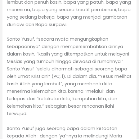
lembut dan penuh kasih, bapa yang patuh, bapa yang
menerima, bapa yang secara kreatif pemberani, bapa
yang sedang bekerja, bapa yang menjadi gambaran
duniawi dari Bapa surgawi.
Santo Yusuf, “secara nyata mengungkapkan
kebapaannya” dengan mempersembahkan dirinya
dalam kasih, “kasih yang ditempatkan untuk melayani
Mesias yang tumbuh hingga dewasa di rumahnya.”
Santo Yusuf “selalu dihormati sebagai seorang bapa
oleh umat Kristiani” (PC, 1). Di dalam dia, “Yesus melihat
kasih Allah yang lembut”, yang membantu kita
menerima kelemahan kita, karena “melalui” dan
terlepas dari “ketakutan kita, kerapuhan kita, dan
kelemahan kita,” sebagian besar rencanan ilahi
terwujud.
Santo Yusuf juga seorang bapa dalam ketaatan
kepada Allah : dengan ‘ya’-nya ia melindungi Maria