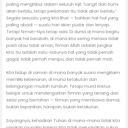
paling menghibur dalam seluruh Injil: “Langit dan bumi
akan berlalu, tetapi perkataan-Ku tidak akan berlalu.”
Segala sesuatu yang kita lihat — bahkan hal-hal yang
paling abadi — suatu hari akan pudar dan lenyap.
Tetapi firman-Nya tetap ada. Di dunia di mana begitu
banyak hal berubah, di mana kita sering merasa tidak
pasti atau tidak aman, firman Allah adalah jangkar
kita. Itu adalah satu-satunya hal yang tidak pernah
gagal, tidak pernah menipu, dan tidak pernah mati.
Kita hidup di zaman di mana banyak suara mengklaim
memiliki kebenaran, di mana ketakutan dan
kebingungan mudah tumbuh. Tetapi murid Kristus
belajar untuk mendengarkan firman yang tenang dan
setia yang bertahan — firman yang membawa damai,
bukan kepanikan; harapan, bukan ketakutan.
Sayangnya, kehadiran Tuhan di mana-mana tidak kita
rasakan mungkin karena kita tidak meluangkan cukup