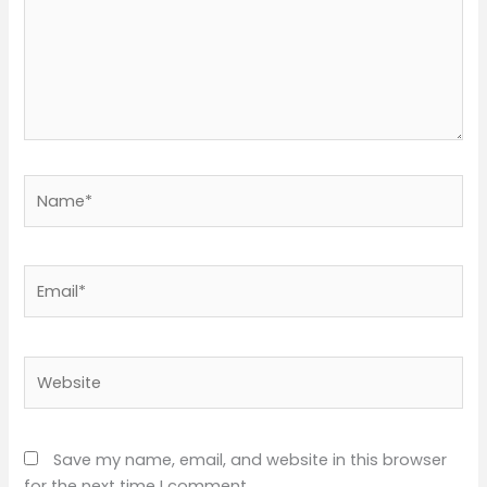
Name*
Email*
Website
Save my name, email, and website in this browser
for the next time I comment.