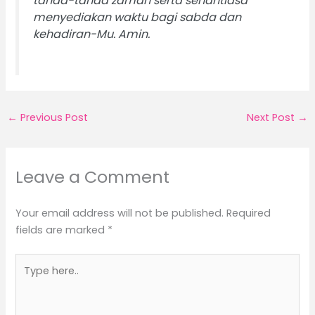
tanda-tanda zaman serta senantiasa
menyediakan waktu bagi sabda dan
kehadiran-Mu. Amin.
←
Previous Post
Next Post
→
Leave a Comment
Your email address will not be published.
Required
fields are marked
*
Type
here..