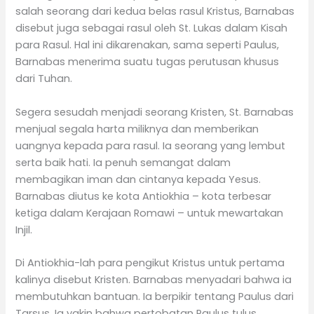
salah seorang dari kedua belas rasul Kristus, Barnabas
disebut juga sebagai rasul oleh St. Lukas dalam Kisah
para Rasul. Hal ini dikarenakan, sama seperti Paulus,
Barnabas menerima suatu tugas perutusan khusus
dari Tuhan.
Segera sesudah menjadi seorang Kristen, St. Barnabas
menjual segala harta miliknya dan memberikan
uangnya kepada para rasul. Ia seorang yang lembut
serta baik hati. Ia penuh semangat dalam
membagikan iman dan cintanya kepada Yesus.
Barnabas diutus ke kota Antiokhia – kota terbesar
ketiga dalam Kerajaan Romawi – untuk mewartakan
Injil.
Di Antiokhia-lah para pengikut Kristus untuk pertama
kalinya disebut Kristen. Barnabas menyadari bahwa ia
membutuhkan bantuan. Ia berpikir tentang Paulus dari
Tarsus. Ia yakin bahwa pertobatan Paulus tulus