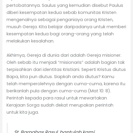
pertobatannya. Saulus yang kemudian disebut Paulus
diberi kesempatan kedua sebab komunitas Kristen
mengenalnya sebagai penganiaya orang Kristen,
musuh Gereja. Kita belajar daripadanya untuk memberi
kesempatan kedua bagi orang-orang yang telah
melakukan kesalahan.
Akhirnya, Gereja di dunia dari adalah Gereja misioner.
Oleh sebab itu menjadi “misionaris” adalah bagian tak
terpisahkan dari identitas Kristiani. Seperti Kristus diutus
Bapa, kita pun diutus. Siapkah anda diutus? Kamu
telah memperolehnya dengan cuma-cuma, karena itu
berikanlah pula dengan cuma-cuma (Mat 10: 8).
Perintah kepada para rasul untuk mewartakan
Kerajaan Sorga sudah dekat merupakan perintah
untuk kita juga.
St. Barnabas Rasul, bantulah kami