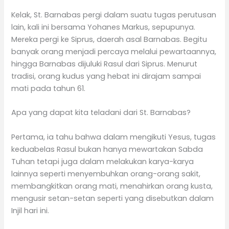
Kelak, St. Barnabas pergi dalam suatu tugas perutusan
lain, kali ini bersama Yohanes Markus, sepupunya.
Mereka pergi ke Siprus, daerah asal Barnabas. Begitu
banyak orang menjadi percaya melalui pewartaannya,
hingga Barnabas dijuluki Rasul dari Siprus. Menurut
tradisi, orang kudus yang hebat ini dirajam sampai
mati pada tahun 61.
Apa yang dapat kita teladani dari St. Barnabas?
Pertama, ia tahu bahwa dalam mengikuti Yesus, tugas
keduabelas Rasul bukan hanya mewartakan Sabda
Tuhan tetapi juga dalam melakukan karya-karya
lainnya seperti menyembuhkan orang-orang sakit,
membangkitkan orang mati, menahirkan orang kusta,
mengusir setan-setan seperti yang disebutkan dalam
Injil hari ini.