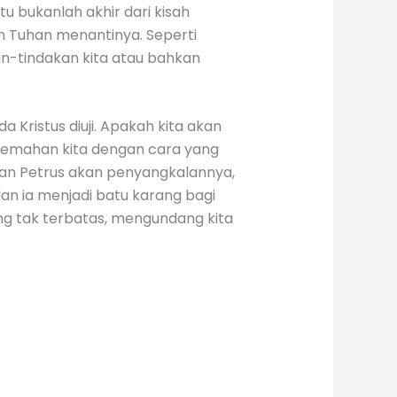
u bukanlah akhir dari kisah
n Tuhan menantinya. Seperti
kan-tindakan kita atau bahkan
Kristus diuji. Apakah kita akan
elemahan kita dengan cara yang
an Petrus akan penyangkalannya,
n ia menjadi batu karang bagi
ang tak terbatas, mengundang kita