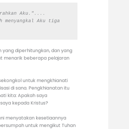
rahkan Aku.".... 
h menyangkal Aku tiga 
an yang diperhitungkan, dan yang
pat menarik beberapa pelajaran
ersekongkol untuk mengkhianati
isasi di sana. Pengkhianatan itu
ti kita: Apakah saya
saya kepada Kristus?
erani menyatakan kesetiaannya
 bersumpah untuk mengikut Tuhan