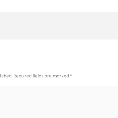
lished.
Required fields are marked
*