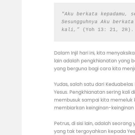
"Aku berkata kepadamu, s
Sesungguhnya Aku berkata
kali,” 
(Yoh 13: 21, 28).
Dalam Injil hari ini, kita menyak
lain adalah pengkhianatan yang be
yang berguna bagi cara kita menja
Yudas, salah satu dari Keduabelas
Yesus. Pengkhianatan sering kali d
membusuk sampai kita memeluk ke
membiarkan keinginan-keinginan 
Petrus, di sisi lain, adalah seor
yang tak tergoyahkan kepada Yes