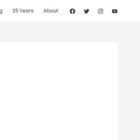
g
25 Years
About