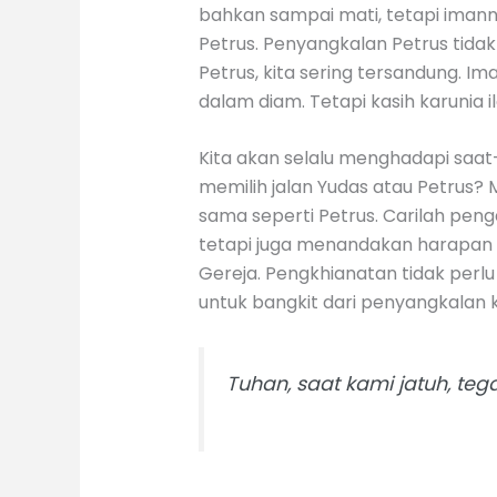
bahkan sampai mati, tetapi imanny
Petrus. Penyangkalan Petrus tida
Petrus, kita sering tersandung. I
dalam diam. Tetapi kasih karunia i
Kita akan selalu menghadapi saat-
memilih jalan Yudas atau Petrus?
sama seperti Petrus. Carilah p
tetapi juga menandakan harapan 
Gereja. Pengkhianatan tidak perlu
untuk bangkit dari penyangkalan k
Tuhan, saat kami jatuh, teg