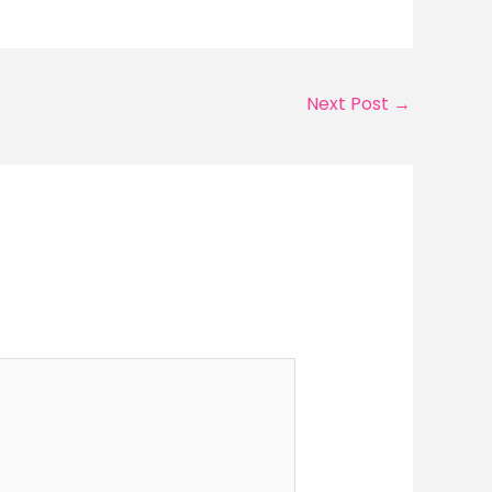
Next Post
→