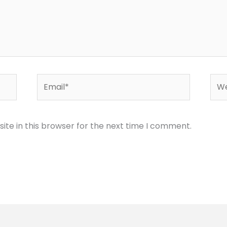
Email*
Web
te in this browser for the next time I comment.