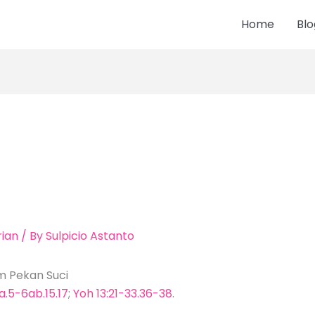
Home
Blo
ian
/ By
Sulpicio Astanto
am Pekan Suci
a.5-6ab.15.17
;
Yoh 13:21-33.36-38
.