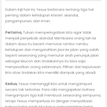
Dalam Injil hari ini, Yesus berbicara tentang tiga hal
penting dalam kehidupan Kristen: skandal,
pengampunan, dan iman.
Pertama,
Tuhan memperingatkan kita agar tidak
menjadi penyebab skandal. Membawa orang lain ke
dalam dosa itu berarti memutar rambu-rambu
kehidupan dan mengarahkan jiwa ke jalan yang salah.
Seperti seseorang yang memutar arah penunjuk jalan
sebagai lelucon dan tindakannya itu bisa saja
menyesatkan orang selamanya. Pilihan dan keputusan
kita atas tindakan kita memiliki dampak yang abadi.
Kedua,
Yesus memanggil kita untuk mengampuni
secara tak terbatas. Para rabi mengajarkan bahwa
mengampuni tiga kali membuat seseorang sempurna,
tetapi Yesus memperluas ini dengan menyatkaan
bahwa belas kasih kita harus mencerminkan belas