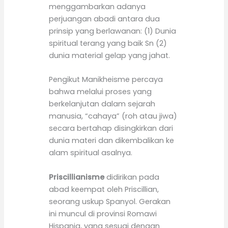
menggambarkan adanya
perjuangan abadi antara dua
prinsip yang berlawanan: (1) Dunia
spiritual terang yang baik Sn (2)
dunia material gelap yang jahat.
Pengikut Manikheisme percaya
bahwa melalui proses yang
berkelanjutan dalam sejarah
manusia, “cahaya” (roh atau jiwa)
secara bertahap disingkirkan dari
dunia materi dan dikembalikan ke
alam spiritual asalnya.
Priscillianisme
didirikan pada
abad keempat oleh Priscillian,
seorang uskup Spanyol. Gerakan
ini muncul di provinsi Romawi
Hispania, yang sesuai dengan