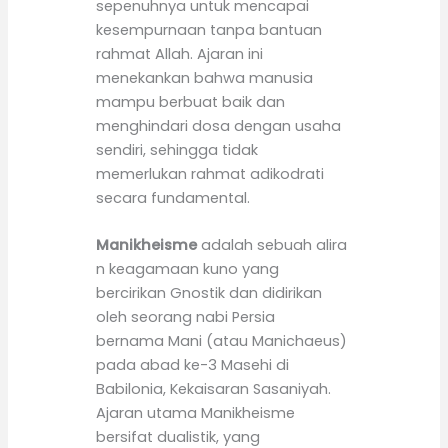
sepenuhnya untuk mencapai
kesempurnaan tanpa bantuan
rahmat Allah. Ajaran ini
menekankan bahwa manusia
mampu berbuat baik dan
menghindari dosa dengan usaha
sendiri, sehingga tidak
memerlukan rahmat adikodrati
secara fundamental.
Manikheisme
adalah sebuah alira
n keagamaan kuno yang
bercirikan Gnostik dan didirikan
oleh seorang nabi Persia
bernama Mani (atau Manichaeus)
pada abad ke-3 Masehi di
Babilonia, Kekaisaran Sasaniyah.
Ajaran utama Manikheisme
bersifat dualistik, yang