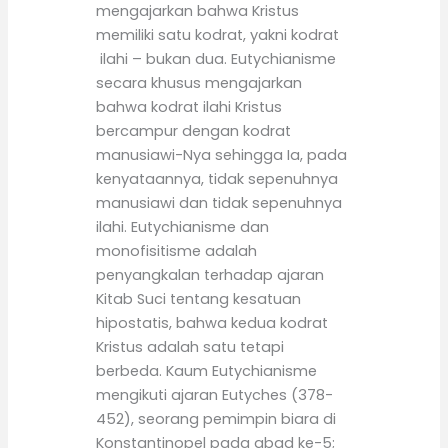
mengajarkan bahwa Kristus
memiliki satu kodrat, yakni kodrat
ilahi – bukan dua. Eutychianisme
secara khusus mengajarkan
bahwa kodrat ilahi Kristus
bercampur dengan kodrat
manusiawi-Nya sehingga Ia, pada
kenyataannya, tidak sepenuhnya
manusiawi dan tidak sepenuhnya
ilahi. Eutychianisme dan
monofisitisme adalah
penyangkalan terhadap ajaran
Kitab Suci tentang kesatuan
hipostatis, bahwa kedua kodrat
Kristus adalah satu tetapi
berbeda. Kaum Eutychianisme
mengikuti ajaran Eutyches (378-
452), seorang pemimpin biara di
Konstantinopel pada abad ke-5;