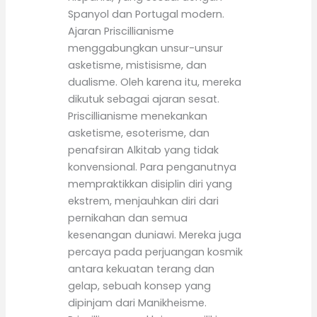
Spanyol dan Portugal modern.
Ajaran Priscillianisme
menggabungkan unsur-unsur
asketisme, mistisisme, dan
dualisme. Oleh karena itu, mereka
dikutuk sebagai ajaran sesat.
Priscillianisme menekankan
asketisme, esoterisme, dan
penafsiran Alkitab yang tidak
konvensional. Para penganutnya
mempraktikkan disiplin diri yang
ekstrem, menjauhkan diri dari
pernikahan dan semua
kesenangan duniawi. Mereka juga
percaya pada perjuangan kosmik
antara kekuatan terang dan
gelap, sebuah konsep yang
dipinjam dari Manikheisme.