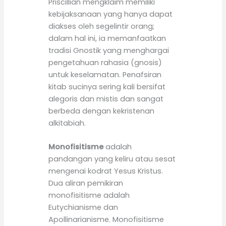
Priscillian mengklaim memiliki
kebijaksanaan yang hanya dapat
diakses oleh segelintir orang;
dalam hal ini, ia memanfaatkan
tradisi Gnostik yang menghargai
pengetahuan rahasia (gnosis)
untuk keselamatan. Penafsiran
kitab sucinya sering kali bersifat
alegoris dan mistis dan sangat
berbeda dengan kekristenan
alkitabiah.
Monofisitisme
adalah
pandangan yang keliru atau sesat
mengenai kodrat Yesus Kristus.
Dua aliran pemikiran
monofisitisme adalah
Eutychianisme dan
Apollinarianisme. Monofisitisme