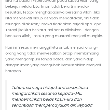
kita; itu adalah kepercayaan pada kuasa Allah yang
bekerja melalui kita. Iman tidak berarti menolak
kesulitan, tetapi menghadapinya bersama Allah. Jika
kita mendekati hidup dengan mengatakan, “Ini tidak
mungkin dilakukan,” maka tidak akan terjadi apa-apa.
Tetapi jika kita berkata, “Ini harus dilakukan—dengan
bantuan Allah,” maka yang mustahil menjadi mungkin.
Hari ini, Yesus memanggil kita untuk menjadi orang-
orang yang tidak menyesatkan tetapi membimbing,
yang mengampuni tanpa batas, dan yang hidup
dengan iman yang mengubah kemustahilan menjadi
harapan.
Tuhan, semoga hidup kami senantiasa
mengarahkan sesama kepada-Mu,
mencerminkan belas kasih-Mu dan
senantiasa mempercayakan diri kepada-