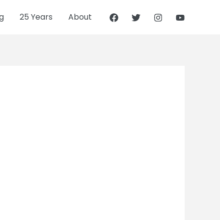
g
25 Years
About