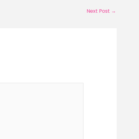
Next Post
→