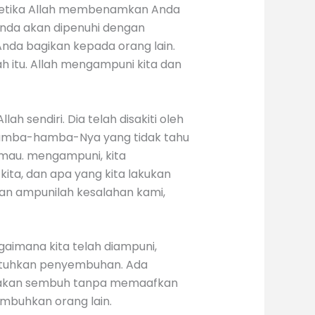
 Ketika Allah membenamkan Anda
Anda akan dipenuhi dengan
nda bagikan kepada orang lain.
 itu. Allah mengampuni kita dan
h sendiri. Dia telah disakiti oleh
amba-hamba-Nya yang tidak tahu
k mau. mengampuni, kita
kita, dan apa yang kita lakukan
an ampunilah kesalahan kami,
aimana kita telah diampuni,
utuhkan penyembuhan. Ada
ak akan sembuh tanpa memaafkan
mbuhkan orang lain.