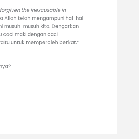
forgiven the inexcusable in
na Allah telah mengampuni hal-hal
uni musuh-musuh kita. Dengarkan
u caci maki dengan caci
 yaitu untuk memperoleh berkat.”
nya?