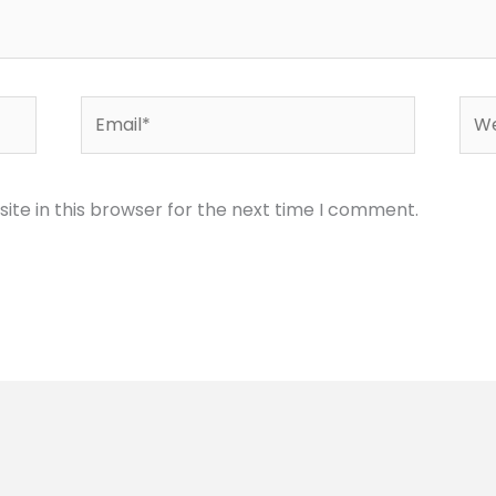
Email*
Web
te in this browser for the next time I comment.