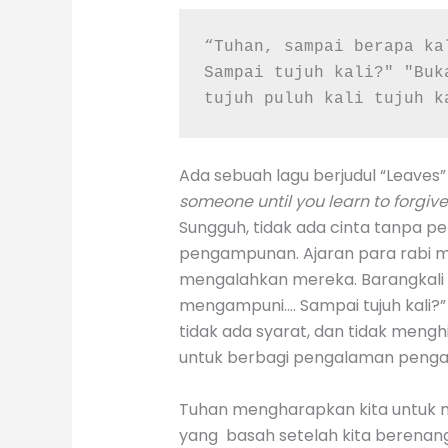
“Tuhan, sampai berapa ka
Sampai tujuh kali?" "Buk
tujuh puluh kali tujuh k
Ada sebuah lagu berjudul “Leaves”
someone until you learn to forgive
Sungguh, tidak ada cinta tanpa pen
pengampunan. Ajaran para rabi m
mengalahkan mereka. Barangkali 
mengampuni…. Sampai tujuh kali
tidak ada syarat, dan tidak men
untuk berbagi pengalaman penga
Tuhan mengharapkan kita untuk m
yang basah setelah kita berenang