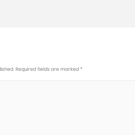
lished.
Required fields are marked
*