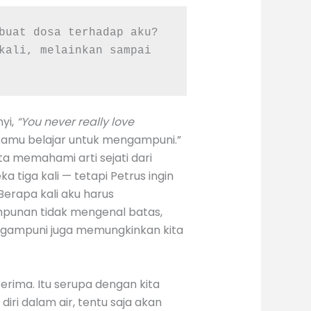
buat dosa terhadap aku? 
kali, melainkan sampai 
yi,
“You never really love
amu belajar untuk mengampuni.”
ta memahami arti sejati dari
iga kali — tetapi Petrus ingin
erapa kali aku harus
punan tidak mengenal batas,
ngampuni juga memungkinkan kita
ima. Itu serupa dengan kita
ri dalam air, tentu saja akan