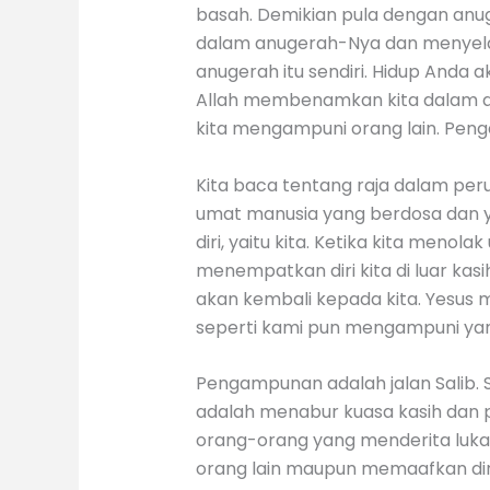
basah. Demikian pula dengan an
dalam anugerah-Nya dan menyelam
anugerah itu sendiri. Hidup Anda
Allah membenamkan kita dalam an
kita mengampuni orang lain. Peng
Kita baca tentang raja dalam perum
umat manusia yang berdosa dan
diri, yaitu kita. Ketika kita men
menempatkan diri kita di luar kas
akan kembali kepada kita. Yesus
seperti kami pun mengampuni yan
Pengampunan adalah jalan Salib. 
adalah menabur kuasa kasih dan
orang-orang yang menderita luka
orang lain maupun memaafkan dir