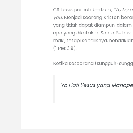
CS Lewis pernah berkata,
“To be a
you.
Menjadi seorang Kristen bera
yang tidak dapat diampuni dalam 
apa yang dikatakan Santo Petrus
maki, tetapi sebaliknya, hendakla
(1 Pet 3:9).
Ketika seseorang (sungguh-sung
Ya Hati Yesus yang Mahapen