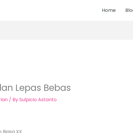
Home
Blo
dan Lepas Bebas
ian
/ By
Sulpicio Astanto
n Biasa XX