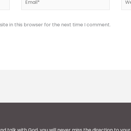
te in this browser for the next time I comment.
and talk with God, you will never miss the direction to your 