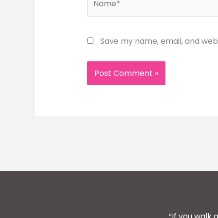
Save my name, email, and websi
“If you walk 