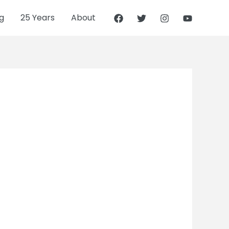
g
25 Years
About