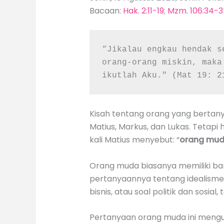
Bacaan:
Hak. 2:11-19
;
Mzm. 106:34-3
“Jikalau engkau hendak s
orang-orang miskin, maka
ikutlah Aku." (Mat 19: 2
Kisah tentang orang yang bertan
Matius, Markus, dan Lukas. Tetap
kali Matius menyebut: “
orang muda
Orang muda biasanya memiliki ban
pertanyaannya tentang idealisme 
bisnis, atau soal politik dan sosia
Pertanyaan orang muda ini mengu