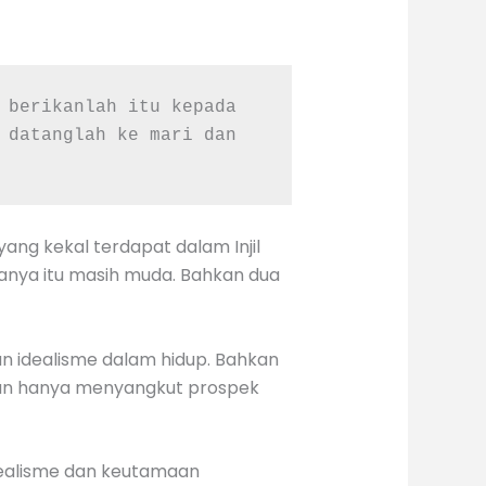
 berikanlah itu kepada 
 datanglah ke mari dan 
ng kekal terdapat dalam Injil
anya itu masih muda. Bahkan dua
an idealisme dalam hidup. Bahkan
ukan hanya menyangkut prospek
dealisme dan keutamaan