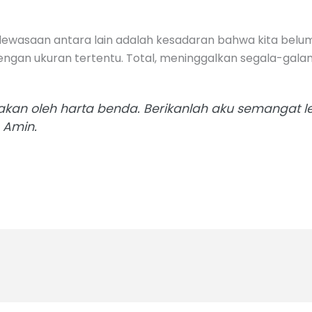
ewasaan antara lain adalah kesadaran bahwa kita belu
dengan ukuran tertentu. Total, meninggalkan segala-galan
akan oleh harta benda. Berikanlah aku semangat l
 Amin.