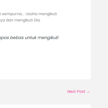
m sempurna…. Usaha mengikuti
ya dan mengikuti Dia.
epas bebas untuk mengikuti
Next Post
→