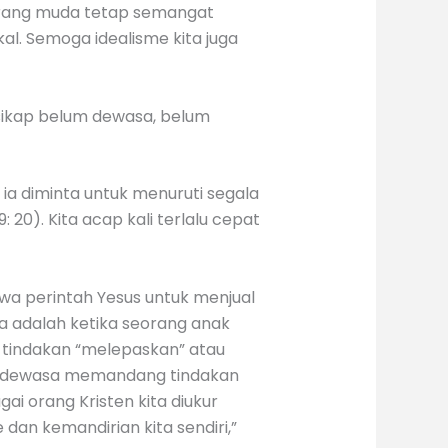
rang muda tetap semangat
al. Semoga idealisme kita juga
 sikap belum dewasa, belum
ia diminta untuk menuruti segala
: 20). Kita acap kali terlalu cepat
a perintah Yesus untuk menjual
a adalah ketika seorang anak
 tindakan “melepaskan” atau
ng dewasa memandang tindakan
ai orang Kristen kita diukur
 dan kemandirian kita sendiri,”